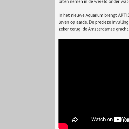
laten nemen in de wereld onder wate
In het nieuwe Aquarium brengt ARTIS
leven op aarde. De precieze invullin
zeker terug: de Amsterdamse gracht