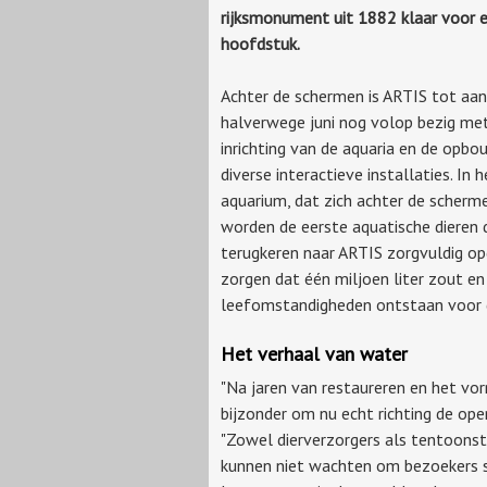
rijksmonument uit 1882 klaar voor 
hoofdstuk.
Achter de schermen is ARTIS tot aan
halverwege juni nog volop bezig me
inrichting van de aquaria en de opb
diverse interactieve installaties. In 
aquarium, dat zich achter de scherme
worden de eerste aquatische dieren 
terugkeren naar ARTIS zorgvuldig op
zorgen dat één miljoen liter zout en
leefomstandigheden ontstaan voor d
Het verhaal van water
"Na jaren van restaureren en het v
bijzonder om nu echt richting de ope
"Zowel dierverzorgers als tentoonst
kunnen niet wachten om bezoekers s