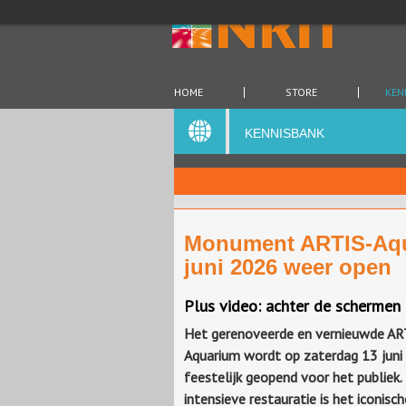
HOME
STORE
KEN
KENNISBANK
Monument ARTIS-Aqu
juni 2026 weer open
Plus video: achter de schermen
Het gerenoveerde en vernieuwde AR
Aquarium wordt op zaterdag 13 juni
feestelijk geopend voor het publiek. 
intensieve restauratie is het iconisch