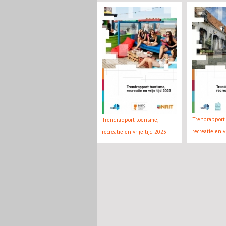
Trendrapport 
Trendrapport toerisme,
recreatie en v
recreatie en vrije tijd 2023