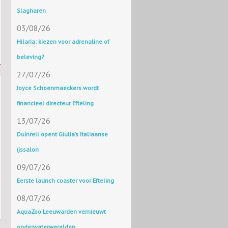
Slagharen
03/08/26
Hilaria: kiezen voor adrenaline of
beleving?
27/07/26
Joyce Schoenmaeckers wordt
financieel directeur Efteling
13/07/26
Duinrell opent Giulia’s Italiaanse
ijssalon
09/07/26
Eerste launch coaster voor Efteling
08/07/26
AquaZoo Leeuwarden vernieuwt
onderwaterwerelden