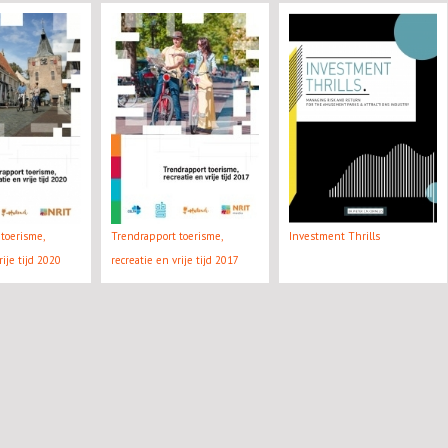
toerisme,
Trendrapport toerisme,
Investment Thrills
rije tijd 2020
recreatie en vrije tijd 2017