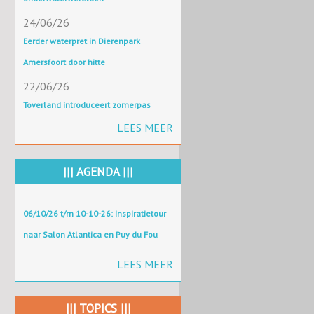
24/06/26
Eerder waterpret in Dierenpark
Amersfoort door hitte
22/06/26
Toverland introduceert zomerpas
LEES MEER
||| AGENDA |||
06/10/26 t/m 10-10-26: Inspiratietour
naar Salon Atlantica en Puy du Fou
LEES MEER
||| TOPICS |||