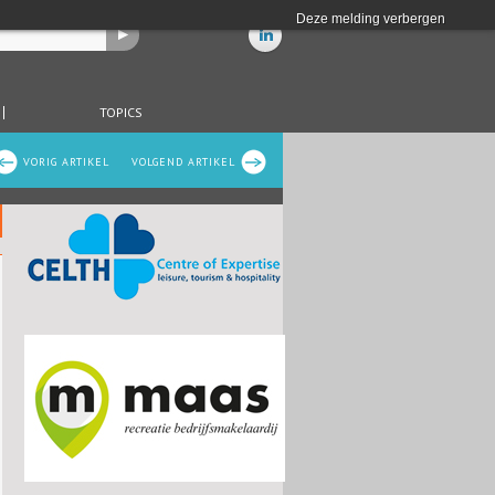
Deze melding verbergen
TOPICS
VORIG ARTIKEL
VOLGEND ARTIKEL