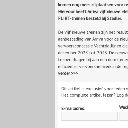
komen nog meer zitplaatsen voor rei
Hiervoor heeft Arriva vijf nieuwe ele
FLIRT-treinen besteld bij Stadler.
De vijf nieuwe treinen zijn het resul
aanbesteding van Arriva voor de nie
vervoersconcessie Vechtdallijnen di
december 2028 tot 2043. De nieuw
treinen dragen bij aan een duurzame
efficiënter vervoersnetwerk in de re
verder >>>
Dit artikel is exclusief voor leden
Het complete artikel lezen? Log da
Wac
E-mailadres: