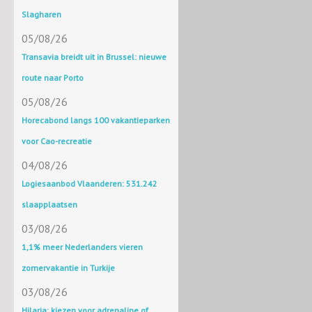
Slagharen
05/08/26
Transavia breidt uit in Brussel: nieuwe
route naar Porto
05/08/26
Horecabond langs 100 vakantieparken
voor Cao-recreatie
04/08/26
Logiesaanbod Vlaanderen: 531.242
slaapplaatsen
03/08/26
1,1% meer Nederlanders vieren
zomervakantie in Turkije
03/08/26
Hilaria: kiezen voor adrenaline of