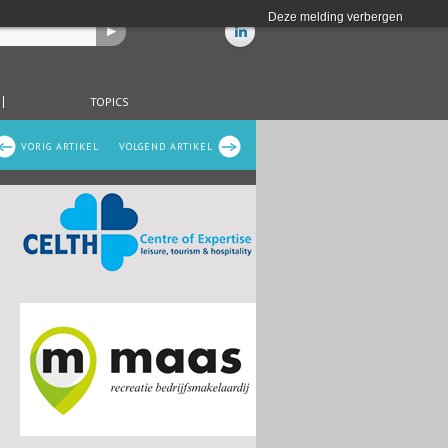
Deze melding verbergen
TOPICS
VORIG ARTIKEL
VOLGEND ARTIKEL