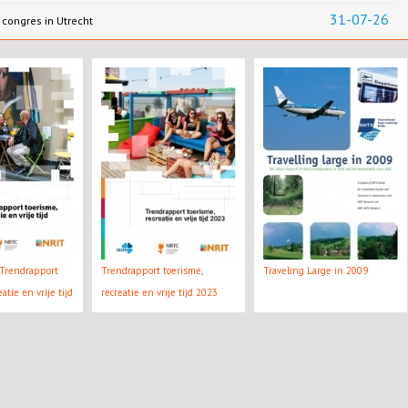
31-07-26
congres in Utrecht
Trendrapport
Trendrapport toerisme,
Traveling Large in 2009
atie en vrije tijd
recreatie en vrije tijd 2023