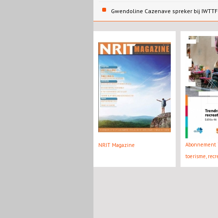
Gwendoline Cazenave spreker bij IWTTF 
Abonnement 
NRIT Magazine
toerisme, recre