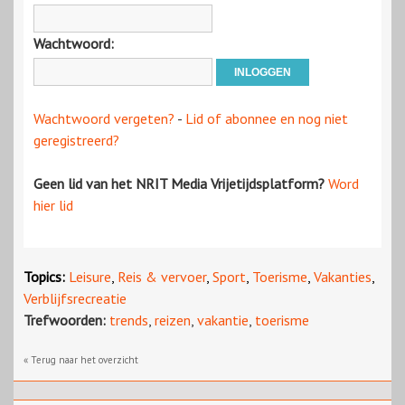
Wachtwoord:
Wachtwoord vergeten?
-
Lid of abonnee en nog niet
geregistreerd?
Geen lid van het NRIT Media Vrijetijdsplatform?
Word
hier lid
Topics:
Leisure
,
Reis & vervoer
,
Sport
,
Toerisme
,
Vakanties
,
Verblijfsrecreatie
Trefwoorden:
trends
,
reizen
,
vakantie
,
toerisme
« Terug naar het overzicht