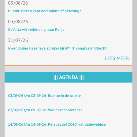
03/08/26
Hilaria: kiezen voor adrenaline of beleving?
03/08/26
GoVolta wil verbinding naar Parijs
31/07/26
Gwendoline Cazenave spreker bij IWTTF congres in Utrecht
LEES MEER
||| AGENDA |||
03/09/26 t/m 03-09-26: Ruimte in de drukte
07/09/26 t/m 09-09-26: Wadnext conference
14/09/26 t/m 14-09-26: Perspectief 2040: validatiewebinar