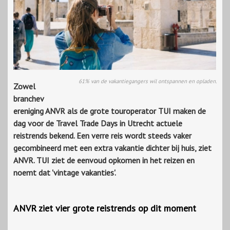
61% van de vakantiegangers wil ontspannen en opladen.
Zowel
branchev
ereniging ANVR als de grote touroperator TUI maken de
dag voor de Travel Trade Days in Utrecht actuele
reistrends bekend. Een verre reis wordt steeds vaker
gecombineerd met een extra vakantie dichter bij huis, ziet
ANVR. TUI ziet de eenvoud opkomen in het reizen en
noemt dat 'vintage vakanties'.
ANVR ziet vier grote reistrends op dit moment