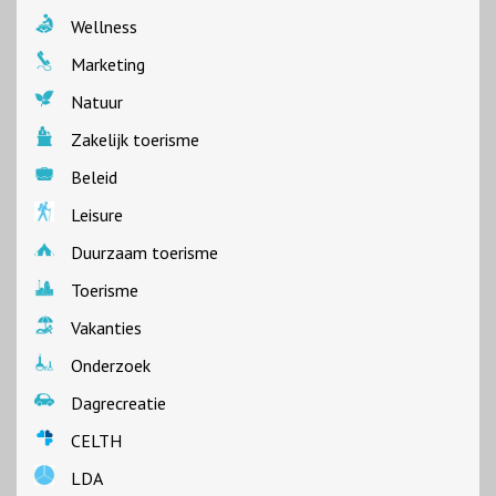
Wellness
Marketing
Natuur
Zakelijk toerisme
Beleid
Leisure
Duurzaam toerisme
Toerisme
Vakanties
Onderzoek
Dagrecreatie
CELTH
LDA