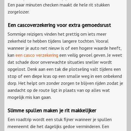
Een paar minuten checken maakt de hele rit stukken
zorgelozer.
Een cascoverzekering voor extra gemoedsrust
Sommige reizigers vinden het prettig om iets meer
zekerheid te hebben tijdens langere tochten. Vooral
wanneer je auto net nieuw is of een hogere waarde heeft,
kan
een casco verzekering
een veilig gevoel geven. Je weet
dat schade door onverwachte situaties sneller wordt
opgelost. Denk aan een tak die plotseling valt tijdens een
stop of een diepe kras op een smalle weg in een onbekend
dorp. Het helpt om zonder zorgen te blijven rijden zodat je
aandacht op de route ligt in plaats van op alles wat
mogelijk mis kan gaan.
Slimme spullen maken je rit makkelijker
Een
roadtrip
wordt een stuk fijner wanneer je spullen
meeneemt die het dagelijks gedoe verminderen. Een