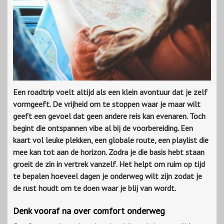
Een
roadtrip
voelt altijd als een klein avontuur dat je zelf
vormgeeft. De vrijheid om te stoppen waar je maar wilt
geeft een gevoel dat geen andere reis kan evenaren. Toch
begint die ontspannen
vibe
al bij de voorbereiding. Een
kaart vol leuke plekken, een globale route, een
playlist
die
mee kan tot aan de horizon. Zodra je die basis hebt staan
groeit de zin in vertrek vanzelf. Het helpt om ruim op tijd
te bepalen hoeveel dagen je onderweg wilt zijn zodat je
de rust houdt om te doen waar je blij van wordt.
Denk vooraf na over comfort onderweg