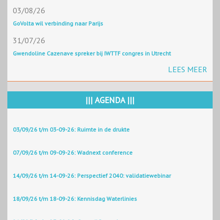
03/08/26
GoVolta wil verbinding naar Parijs
31/07/26
Gwendoline Cazenave spreker bij IWTTF congres in Utrecht
LEES MEER
||| AGENDA |||
03/09/26 t/m 03-09-26: Ruimte in de drukte
07/09/26 t/m 09-09-26: Wadnext conference
14/09/26 t/m 14-09-26: Perspectief 2040: validatiewebinar
18/09/26 t/m 18-09-26: Kennisdag Waterlinies