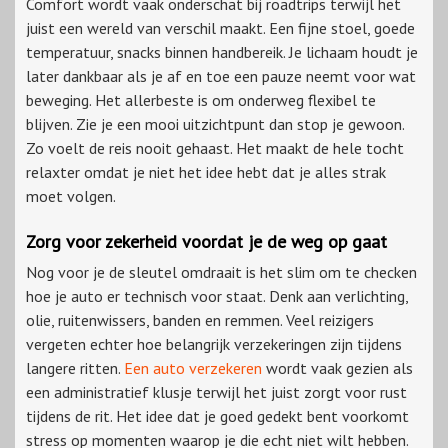
Comfort wordt vaak onderschat bij
roadtrips
terwijl het
juist een wereld van verschil maakt. Een fijne stoel, goede
temperatuur, snacks binnen handbereik. Je lichaam houdt je
later dankbaar als je af en toe een pauze neemt voor wat
beweging. Het allerbeste is om onderweg flexibel te
blijven. Zie je een mooi uitzichtpunt dan stop je gewoon.
Zo voelt de reis nooit gehaast. Het maakt de hele tocht
relaxter omdat je niet het idee hebt dat je alles strak
moet volgen.
Zorg voor zekerheid voordat je de weg op gaat
Nog voor je de sleutel omdraait is het slim om te checken
hoe je auto er technisch voor staat. Denk aan verlichting,
olie, ruitenwissers, banden en remmen. Veel reizigers
vergeten echter hoe belangrijk verzekeringen zijn tijdens
langere ritten.
Een auto verzekeren
wordt vaak gezien als
een administratief klusje terwijl het juist zorgt voor rust
tijdens de rit. Het idee dat je goed gedekt bent voorkomt
stress op momenten waarop je die echt niet wilt hebben.