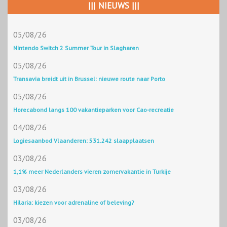
||| NIEUWS |||
05/08/26
Nintendo Switch 2 Summer Tour in Slagharen
05/08/26
Transavia breidt uit in Brussel: nieuwe route naar Porto
05/08/26
Horecabond langs 100 vakantieparken voor Cao-recreatie
04/08/26
Logiesaanbod Vlaanderen: 531.242 slaapplaatsen
03/08/26
1,1% meer Nederlanders vieren zomervakantie in Turkije
03/08/26
Hilaria: kiezen voor adrenaline of beleving?
03/08/26