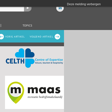
Deze melding verbergen
TOPICS
VORIG ARTIKEL
VOLGEND ARTIKEL