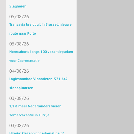
Slagharen
05/08/26
Transavia breidt uit in Brussel: nieuwe
route naar Porto
05/08/26
Horecabond langs 100 vakantieparken
voor Cao-recreatie
04/08/26
Logiesaanbod Vlaanderen: 531.242
slaapplaatsen
03/08/26
1,1% meer Nederlanders vieren
zomervakantie in Turkije
03/08/26
Hilaria: kiezen voor adrenaline of