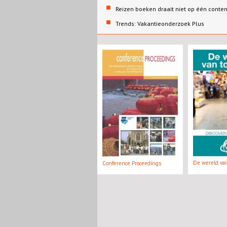
Reizen boeken draait niet op één conte
Trends: Vakantieonderzoek Plus
De wereld va
Conference Proceedings