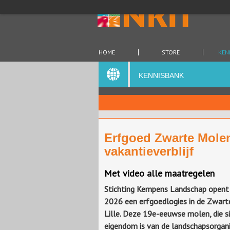
HOME
STORE
KEN
KENNISBANK
Erfgoed Zwarte Mole
vakantieverblijf
Met video alle maatregelen
Stichting Kempens Landschap opent i
2026 een erfgoedlogies in de Zwart
Lille. Deze 19e-eeuwse molen, die s
eigendom is van de landschapsorgani