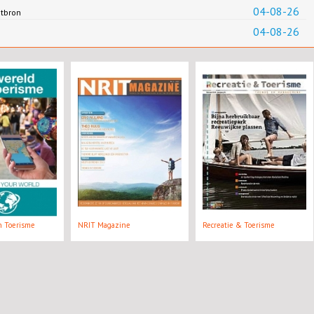
04-08-26
ntbron
04-08-26
n Toerisme
NRIT Magazine
Recreatie & Toerisme