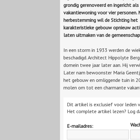
grondig gerenoveerd en ingericht als
vakantiewoning voor vier personen. 
herbestemming wil de Stichting het
karakteristieke gebouw opnieuw acti
laten uitmaken van de gemeenschap
In een storm in 1933 werden de wie
beschadigd. Architect Hippolyte Berg
domein twee jaar later aan. Hij verw
Later nam bewoonster Maria Geentjen
het gebouw en omliggende tuin in 2
molen om tot een charmante vakan
Dit artikel is exclusief voor leden
Het complete artikel lezen? Log da
Wac
E-mailadres: