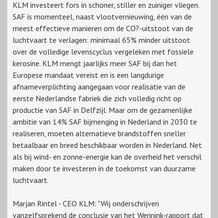
KLM investeert fors in schoner, stiller en zuiniger vliegen.
SAF is momenteel, naast vlootvernieuwing, één van de
meest effectieve manieren om de CO?-uitstoot van de
luchtvaart te verlagen: minimaal 65% minder uitstoot
over de volledige levenscyclus vergeleken met fossiele
kerosine. KLM mengt jaarlijks meer SAF bij dan het
Europese mandaat vereist en is een langdurige
afnameverplichting aangegaan voor realisatie van de
eerste Nederlandse fabriek die zich volledig richt op
productie van SAF in Delfzijl. Maar om de gezamenlijke
ambitie van 14% SAF bijmenging in Nederland in 2030 te
realiseren, moeten alternatieve brandstoffen sneller
betaalbaar en breed beschikbaar worden in Nederland. Net
als bij wind- en zonne-energie kan de overheid het verschil
maken door te investeren in de toekomst van duurzame
luchtvaart.
Marjan Rintel - CEO KLM: "Wij onderschrijven
vanzelfsprekend de conclusie van het Wennink-rapport dat