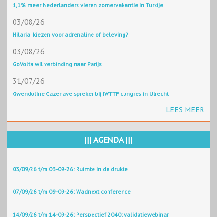
1,1% meer Nederlanders vieren zomervakantie in Turkije
03/08/26
Hilaria: kiezen voor adrenaline of beleving?
03/08/26
GoVolta wil verbinding naar Parijs
31/07/26
Gwendoline Cazenave spreker bij IWTTF congres in Utrecht
LEES MEER
||| AGENDA |||
03/09/26 t/m 03-09-26: Ruimte in de drukte
07/09/26 t/m 09-09-26: Wadnext conference
14/09/26 t/m 14-09-26: Perspectief 2040: validatiewebinar