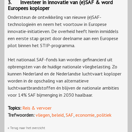
3. Investeer in innovatie van (e)SAF & word
Europees koploper
Ondersteun de ontwikkeling van nieuwe (e)SAF-
technologieën en neem het voortouw in Europese
innovatie-initiatieven. De overheid heeft hierin inmiddels
een eerste stap gezet door deelname aan een Europese
pilot binnen het STIP-programma.
Het nationaal SAF-fonds kan worden gefinancierd uit
opbrengsten van de huidige nationale vliegbelasting. Zo
kunnen Nederland en de Nederlandse luchtvaart koploper
worden in de opschaling van alternatieve
luchtvaartbrandstoffen én blijven de nationale ambities
voor 14% SAF bijmenging in 2030 haalbaar.
Topics:
Reis & vervoer
Trefwoorden:
vliegen
,
beleid
,
SAF
,
economie
,
politiek
« Terug naar het overzicht