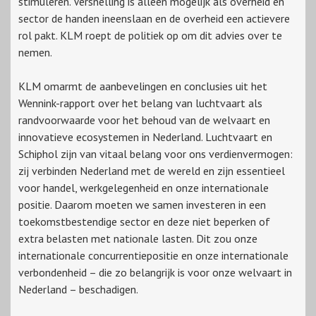
stimuleren. Versnelling is alleen mogelijk als overheid en
sector de handen ineenslaan en de overheid een actievere
rol pakt. KLM roept de politiek op om dit advies over te
nemen.
KLM omarmt de aanbevelingen en conclusies uit het
Wennink-rapport over het belang van luchtvaart als
randvoorwaarde voor het behoud van de welvaart en
innovatieve ecosystemen in Nederland. Luchtvaart en
Schiphol zijn van vitaal belang voor ons verdienvermogen:
zij verbinden Nederland met de wereld en zijn essentieel
voor handel, werkgelegenheid en onze internationale
positie. Daarom moeten we samen investeren in een
toekomstbestendige sector en deze niet beperken of
extra belasten met nationale lasten. Dit zou onze
internationale concurrentiepositie en onze internationale
verbondenheid – die zo belangrijk is voor onze welvaart in
Nederland – beschadigen.