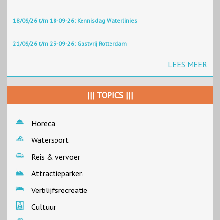
18/09/26 t/m 18-09-26: Kennisdag Waterlinies
21/09/26 t/m 23-09-26: Gastvrij Rotterdam
LEES MEER
||| TOPICS |||
Horeca
Watersport
Reis & vervoer
Attractieparken
Verblijfsrecreatie
Cultuur