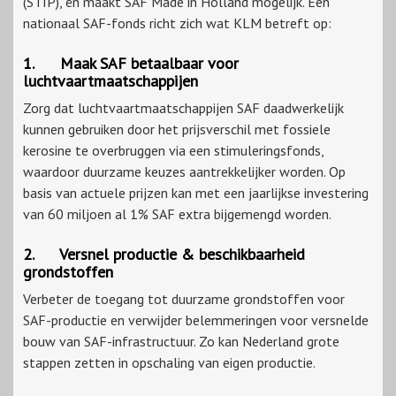
(STIP), én maakt SAF Made in Holland mogelijk. Een
nationaal SAF-fonds richt zich wat KLM betreft op:
1. Maak SAF betaalbaar voor
luchtvaartmaatschappijen
Zorg dat luchtvaartmaatschappijen SAF daadwerkelijk
kunnen gebruiken door het prijsverschil met fossiele
kerosine te overbruggen via een stimuleringsfonds,
waardoor duurzame keuzes aantrekkelijker worden. Op
basis van actuele prijzen kan met een jaarlijkse investering
van 60 miljoen al 1% SAF extra bijgemengd worden.
2. Versnel productie & beschikbaarheid
grondstoffen
Verbeter de toegang tot duurzame grondstoffen voor
SAF-productie en verwijder belemmeringen voor versnelde
bouw van SAF-infrastructuur. Zo kan Nederland grote
stappen zetten in opschaling van eigen productie.