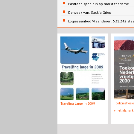
Fastfood speelt in op markt toerisme
De week van: Saskia Griep
Logiesaanbod Vlaanderen: 531.242 sla
Toekomstvisi
Traveling Large in 2009
vrijetijdsmar