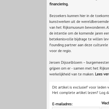
financiering.
Bezoekers kunnen hier in de toekom
kunstwerken uit de wereldberoemde 
van het Rijksmuseum bewonderen. 
de intentie om de komende jaren ee
betekenisvolle bijdrage te willen lev
founding partner aan deze culturele
voor de regio.
Jeroen Dijsselbloem – burgemeester 
grijpen om er - samen met het Rijks
werkelijkheid van te maken.
Lees ver
Dit artikel is exclusief voor leden
Het complete artikel lezen? Log da
Wac
E-mailadres: