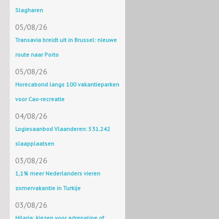
Slagharen
05/08/26
Transavia breidt uit in Brussel: nieuwe
route naar Porto
05/08/26
Horecabond langs 100 vakantieparken
voor Cao-recreatie
04/08/26
Logiesaanbod Vlaanderen: 531.242
slaapplaatsen
03/08/26
1,1% meer Nederlanders vieren
zomervakantie in Turkije
03/08/26
Hilaria: kiezen voor adrenaline of