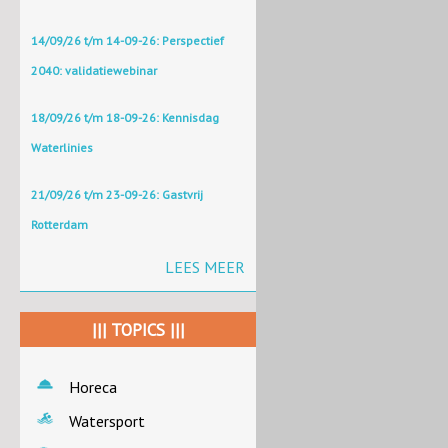
14/09/26 t/m 14-09-26: Perspectief
2040: validatiewebinar
18/09/26 t/m 18-09-26: Kennisdag
Waterlinies
21/09/26 t/m 23-09-26: Gastvrij
Rotterdam
LEES MEER
||| TOPICS |||
Horeca
Watersport