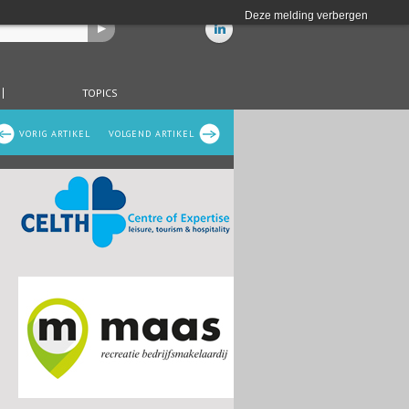
Deze melding verbergen
TOPICS
VORIG ARTIKEL
VOLGEND ARTIKEL