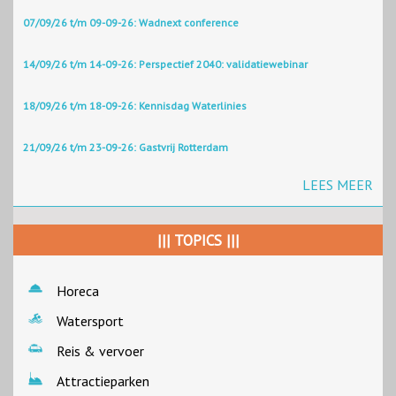
07/09/26 t/m 09-09-26: Wadnext conference
14/09/26 t/m 14-09-26: Perspectief 2040: validatiewebinar
18/09/26 t/m 18-09-26: Kennisdag Waterlinies
21/09/26 t/m 23-09-26: Gastvrij Rotterdam
LEES MEER
||| TOPICS |||
Horeca
Watersport
Reis & vervoer
Attractieparken