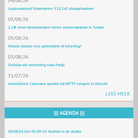
04/08/26
Logiesaanbod Vlaanderen: 531.242 slaapplaatsen
03/08/26
1,1% meer Nederlanders vieren zomervakantie in Turkije
03/08/26
Hilaria: kiezen voor adrenaline of beleving?
03/08/26
GoVolta wil verbinding naar Parijs
31/07/26
Gwendoline Cazenave spreker bij IWTTF congres in Utrecht
LEES MEER
||| AGENDA |||
03/09/26 t/m 03-09-26: Ruimte in de drukte