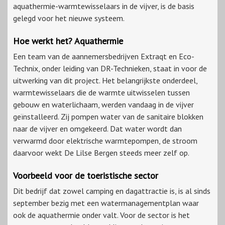
aquathermie-warmtewisselaars in de vijver, is de basis
gelegd voor het nieuwe systeem.
Hoe werkt het? Aquathermie
Een team van de aannemersbedrijven Extraqt en Eco-
Technix, onder leiding van DR-Technieken, staat in voor de
uitwerking van dit project. Het belangrijkste onderdeel,
warmtewisselaars die de warmte uitwisselen tussen
gebouw en waterlichaam, werden vandaag in de vijver
geïnstalleerd. Zij pompen water van de sanitaire blokken
naar de vijver en omgekeerd. Dat water wordt dan
verwarmd door elektrische warmtepompen, de stroom
daarvoor wekt De Lilse Bergen steeds meer zelf op.
Voorbeeld voor de toeristische sector
Dit bedrijf dat zowel camping en dagattractie is, is al sinds
september bezig met een watermanagementplan waar
ook de aquathermie onder valt. Voor de sector is het