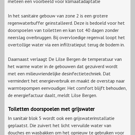
meteen een voorbeeld voor klimaatadaptatie
In het sanitaire gebouw van zone 2 is een grotere
regenwaterbuffer geïnstalleerd. Deze is bedoeld voor het
doorspoelen van toiletten en kan tot 40 dagen zonder
neerslag overbruggen. Bij overvloedige regenval loopt het
overtollige water via een infiltratieput terug de bodem in.
Daarnaast verlaagt De Lilse Bergen de temperatuur van
het warme water in de gebouwen dat gezuiverd wordt
met een milieuvriendelijke desinfectietechniek. Dat
vermindert het energieverbruik en maakt de overstap naar
warmtepompen eenvoudiger. Het comfort blijft behouden,
de energiefactuur daalt, meldt Lilse Bergen.
Toiletten doorspoelen met grijswater
In sanitair blok 5 wordt ook een grijswaterinstallatie
geplaatst. Die zuivert het licht vervuilde water van
douches en wasbakken om het opnieuw te gebruiken voor