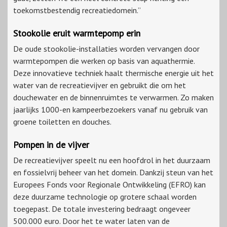
toekomstbestendig recreatiedomein.”
Stookolie eruit warmtepomp erin
De oude stookolie-installaties worden vervangen door
warmtepompen die werken op basis van aquathermie.
Deze innovatieve techniek haalt thermische energie uit het
water van de recreatievijver en gebruikt die om het
douchewater en de binnenruimtes te verwarmen. Zo maken
jaarlijks 1000-en kampeerbezoekers vanaf nu gebruik van
groene toiletten en douches.
Pompen in de vijver
De recreatievijver speelt nu een hoofdrol in het duurzaam
en fossielvrij beheer van het domein. Dankzij steun van het
Europees Fonds voor Regionale Ontwikkeling (EFRO) kan
deze duurzame technologie op grotere schaal worden
toegepast. De totale investering bedraagt ongeveer
500.000 euro. Door het te water laten van de