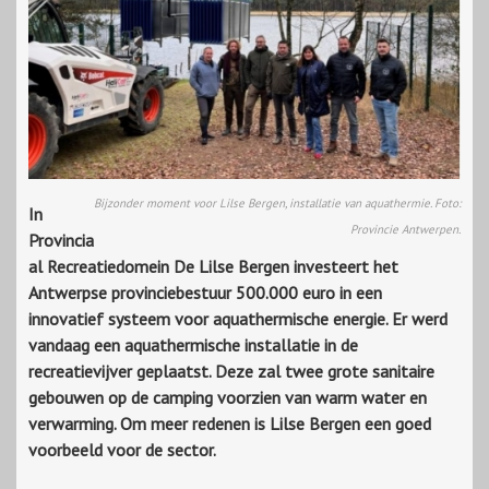
Bijzonder moment voor Lilse Bergen, installatie van aquathermie. Foto:
In
Provincie Antwerpen.
Provincia
al Recreatiedomein De Lilse Bergen investeert het
Antwerpse provinciebestuur 500.000 euro in een
innovatief systeem voor aquathermische energie. Er werd
vandaag een aquathermische installatie in de
recreatievijver geplaatst. Deze zal twee grote sanitaire
gebouwen op de camping voorzien van warm water en
verwarming. Om meer redenen is Lilse Bergen een goed
voorbeeld voor de sector.