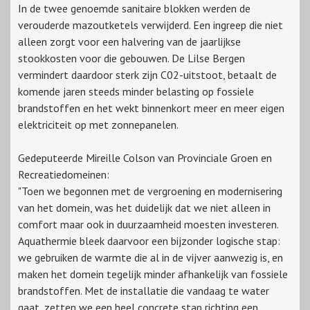
In de twee genoemde sanitaire blokken werden de
verouderde mazoutketels verwijderd. Een ingreep die niet
alleen zorgt voor een halvering van de jaarlijkse
stookkosten voor die gebouwen. De Lilse Bergen
vermindert daardoor sterk zijn C02-uitstoot, betaalt de
komende jaren steeds minder belasting op fossiele
brandstoffen en het wekt binnenkort meer en meer eigen
elektriciteit op met zonnepanelen.
Gedeputeerde Mireille Colson van Provinciale Groen en
Recreatiedomeinen:
"Toen we begonnen met de vergroening en modernisering
van het domein, was het duidelijk dat we niet alleen in
comfort maar ook in duurzaamheid moesten investeren.
Aquathermie bleek daarvoor een bijzonder logische stap:
we gebruiken de warmte die al in de vijver aanwezig is, en
maken het domein tegelijk minder afhankelijk van fossiele
brandstoffen. Met de installatie die vandaag te water
gaat, zetten we een heel concrete stap richting een