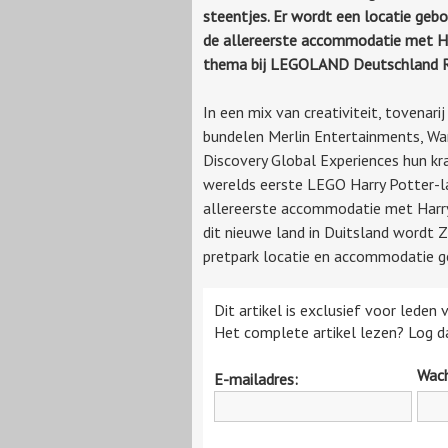
steentjes. Er wordt een locatie geb
de allereerste accommodatie met Ha
thema bij LEGOLAND Deutschland R
In een mix van creativiteit, tovenarij
bundelen Merlin Entertainments, War
Discovery Global Experiences hun kr
werelds eerste LEGO Harry Potter-l
allereerste accommodatie met Harr
dit nieuwe land in Duitsland wordt
pretpark locatie en accommodatie 
Dit artikel is exclusief voor leden
Het complete artikel lezen? Log da
Wac
E-mailadres: