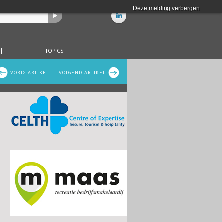
Deze melding verbergen
TOPICS
VORIG ARTIKEL
VOLGEND ARTIKEL