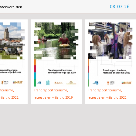
08-07-26
aterwerelden
toerisme,
Trendrapport toerisme,
Trendrapport toerisme,
rije tijd 2021
recreatie en vrije tijd 2019
recreatie en vrije tijd 2022