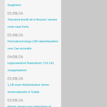
Slagharen
05/08/26
Transavia breidt uit in Brussel: nieuwe
route naar Porto
05/08/26
Horecabond langs 100 vakantieparken
voor Cao-recreatie
04/08/26
Logiesaanbod Vlaanderen: 531.242
slaapplaatsen
03/08/26
1,1% meer Nederlanders vieren
zomervakantie in Turkije
03/08/26
Hilaria: kiezen voor adrenaline of