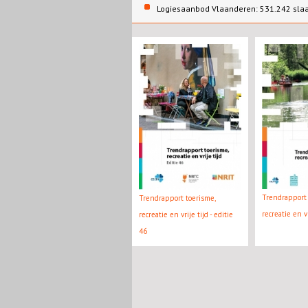
Logiesaanbod Vlaanderen: 531.242 sla
Trendrapport 
Trendrapport toerisme,
recreatie en v
recreatie en vrije tijd - editie
46