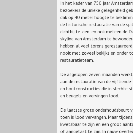
In het kader van 750 jaar Amsterda
bezoekers de unieke gelegenheid ge
dak op 40 meter hoogte te beklimm
de historische restauratie van de sp
dichtbij te zien, en ook meteen de 
skyline van Amsterdam te bewonder
hebben al veel torens gerestaureerd
nooit met zoveel bekijks en onder t
restauratieteam.
De afgelopen zeven maanden werkte
aan de restauratie van de vijftiend
en houtconstructies die in slechte s
en beugels en vervingen lood.
De laatste grote onderhoudsbeurt van
toen is lood vervangen. Maar tijdens
kwetsbaar te zijn en een groot aant
of aangetast te zijn. In nauw ove