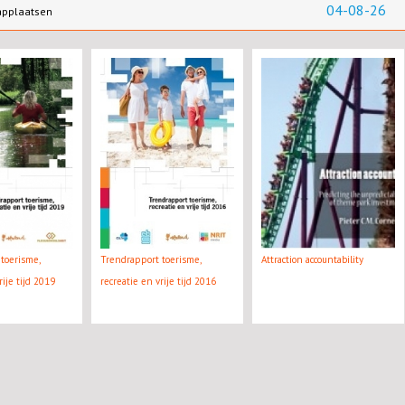
04-08-26
applaatsen
toerisme,
Trendrapport toerisme,
Attraction accountability
rije tijd 2019
recreatie en vrije tijd 2016