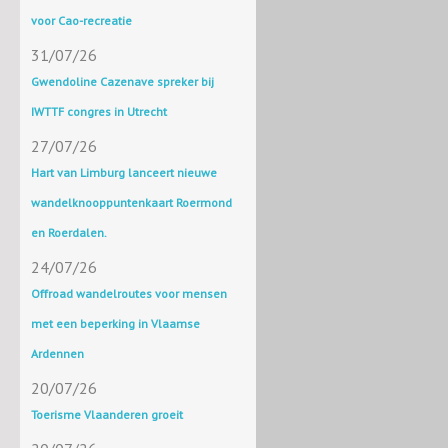
voor Cao-recreatie
31/07/26
Gwendoline Cazenave spreker bij
IWTTF congres in Utrecht
27/07/26
Hart van Limburg lanceert nieuwe
wandelknooppuntenkaart Roermond
en Roerdalen.
24/07/26
Offroad wandelroutes voor mensen
met een beperking in Vlaamse
Ardennen
20/07/26
Toerisme Vlaanderen groeit