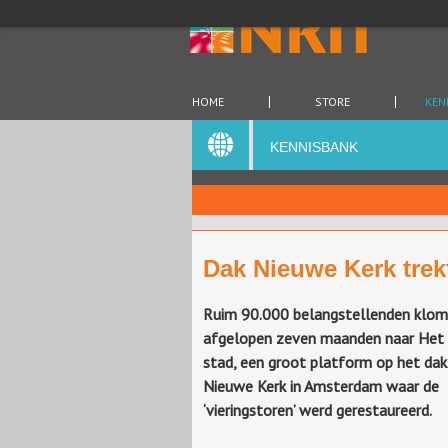
HOME
STORE
KEN
KENNISBANK
Dak Nieuwe Kerk trek
Ruim 90.000 belangstellenden klom
afgelopen zeven maanden naar Het 
stad, een groot platform op het da
Nieuwe Kerk in Amsterdam waar de
‘vieringstoren’ werd gerestaureerd.