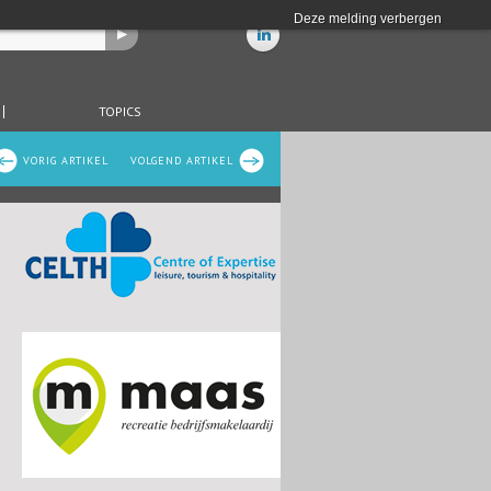
Deze melding verbergen
TOPICS
VORIG ARTIKEL
VOLGEND ARTIKEL