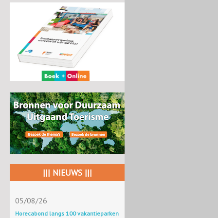
||| NIEUWS |||
05/08/26
Horecabond langs 100 vakantieparken