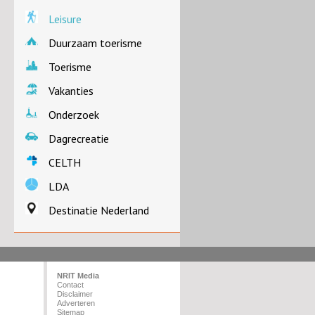
Leisure
Duurzaam toerisme
Toerisme
Vakanties
Onderzoek
Dagrecreatie
CELTH
LDA
Destinatie Nederland
NRIT Media
Contact
Disclaimer
Adverteren
Sitemap