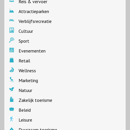
Reis & vervoer
Attractieparken
Verblijfsrecreatie
Cultuur
Sport
Evenementen
Retail
Wellness
Marketing
Natuur
Zakelijk toerisme
Beleid
Leisure
Duurzaam toerisme