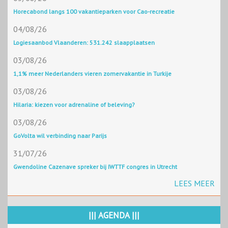
Horecabond langs 100 vakantieparken voor Cao-recreatie
04/08/26
Logiesaanbod Vlaanderen: 531.242 slaapplaatsen
03/08/26
1,1% meer Nederlanders vieren zomervakantie in Turkije
03/08/26
Hilaria: kiezen voor adrenaline of beleving?
03/08/26
GoVolta wil verbinding naar Parijs
31/07/26
Gwendoline Cazenave spreker bij IWTTF congres in Utrecht
LEES MEER
||| AGENDA |||