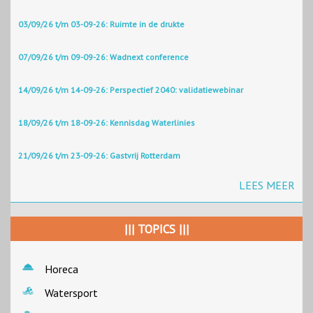
03/09/26 t/m 03-09-26: Ruimte in de drukte
07/09/26 t/m 09-09-26: Wadnext conference
14/09/26 t/m 14-09-26: Perspectief 2040: validatiewebinar
18/09/26 t/m 18-09-26: Kennisdag Waterlinies
21/09/26 t/m 23-09-26: Gastvrij Rotterdam
LEES MEER
||| TOPICS |||
Horeca
Watersport