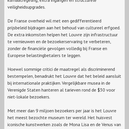
klimaatregeling, extra ingangen en structurele
veiligheidsupgrades.
De Franse overheid wil met een gedifferentieerd
prijsbeleid bijdragen aan het behoud van cultureel erfgoed.
De extra inkomsten helpen het Louvre zijn infrastructuur
te vernieuwen en de bezoekerservaring te verbeteren,
zonder de financiële gevolgen volledig bij Franse en
Europese belastingbetalers te leggen.
Hoewel sommige critici de maatregel als discriminerend
bestempelen, benadrukt het Louvre dat het beleid aansluit
bij internationale praktijken. Vergelijkbare musea in de
Verenigde Staten hanteren al tarieven rond de $30 voor
niet-lokale bezoekers.
Met meer dan 9 miljoen bezoekers per jaar is het Louvre
het meest bezochte museum ter wereld. Het huisvest
iconische kunstwerken zoals de Mona Lisa en de Venus van