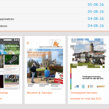
05-08-26
05-08-26
04-08-26
applaatsen
04-08-26
ntbron
atschap
Recreatie & Toerisme
Trendrapport toerisme,
rm
recreatie en vrije tijd 2021