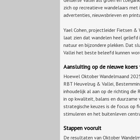
zich op recreatieve wandelaars met i
advertenties, nieuwsbrieven en print
Yael Cohen, projectleider Fietsen 
laat zien dat wandelen heel geliefd 
natuur en bijzondere plekken. Dat s
Vallei het beste beleefd kunnen wor
Aansluiting op de nieuwe koers 
Hoewel Oktober Wandelmaand 2025 n
RBT Heuvelrug & Vallei, Bestemmin
inhoudelijk al aan op de richting die
in op kwaliteit, balans en duurzame 
strategische keuzes is de focus op 
stimuleren en het buitenleven centra
Stappen vooruit
De resultaten van Oktober Wandelma