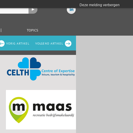
Deze melding verbergen
TOPICS
VORIG ARTIKEL
VOLGEND ARTIKEL