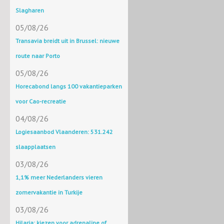
Slagharen
05/08/26
Transavia breidt uit in Brussel: nieuwe
route naar Porto
05/08/26
Horecabond langs 100 vakantieparken
voor Cao-recreatie
04/08/26
Logiesaanbod Vlaanderen: 531.242
slaapplaatsen
03/08/26
1,1% meer Nederlanders vieren
zomervakantie in Turkije
03/08/26
Hilaria: kiezen voor adrenaline of