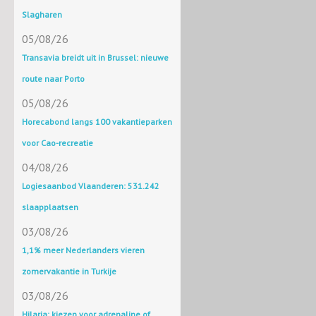
Slagharen
05/08/26
Transavia breidt uit in Brussel: nieuwe
route naar Porto
05/08/26
Horecabond langs 100 vakantieparken
voor Cao-recreatie
04/08/26
Logiesaanbod Vlaanderen: 531.242
slaapplaatsen
03/08/26
1,1% meer Nederlanders vieren
zomervakantie in Turkije
03/08/26
Hilaria: kiezen voor adrenaline of