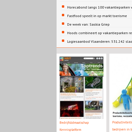
Horecabond langs 100 vakantieparken v
Fastfood speelt in op markt toerisme
De week van: Saskia Griep
Hoods combineert op vakantieparken re
Logiesaanbod Vlaanderen: 531.242 sla
Productivitei
Bedrijfslidmaatschap
bedrijven in t
Kennisplatform