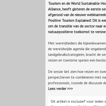
Tourism en de World Sustainable Hos
Alliance, heeft gisteren de eerste se
afgerond van de nieuwe webinarreek
Positive Tourism Explained'. Dit is een
om de transitie van de sector naar e
natuurpositieve toekomst te versnel
Met wereldleiders die bijeenkwame
de wereldwijde agenda die ongekend
landgebruikstrategieën, bracht de se
reizen en toerisme spelen een beslis
De sessie liet zien hoe reizen en to
perspectieven te combineren met na
professionals, toonde de discussie d
Lees verder >>>
Dit artikel is exclusief voor leden