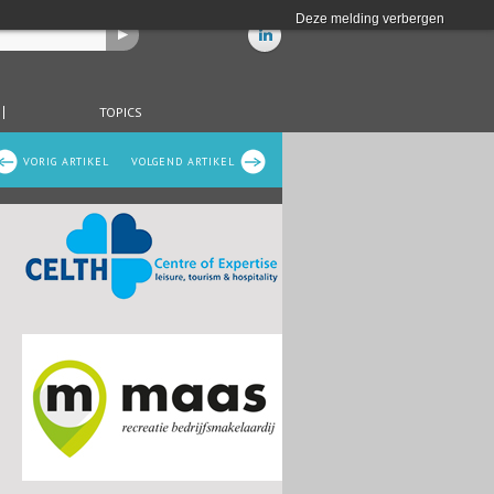
Deze melding verbergen
TOPICS
VORIG ARTIKEL
VOLGEND ARTIKEL