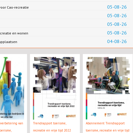
05-08-26
oor Cao-recreatie
05-08-26
05-08-26
05-08-26
creatie en wonen
04-08-26
applaatsen
tsverbetering van
Trendrapport toerisme,
Abonnement Trendrapport
oerisme,
recreatie en vrije tijd 2022
toerisme, recreatie en vrije tijd