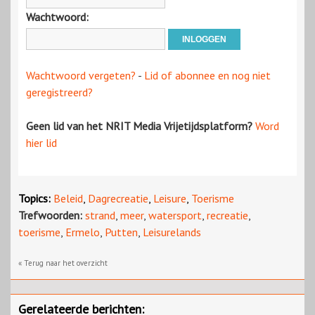
Wachtwoord:
Wachtwoord vergeten?
-
Lid of abonnee en nog niet
geregistreerd?
Geen lid van het NRIT Media Vrijetijdsplatform?
Word
hier lid
Topics:
Beleid
,
Dagrecreatie
,
Leisure
,
Toerisme
Trefwoorden:
strand
,
meer
,
watersport
,
recreatie
,
toerisme
,
Ermelo
,
Putten
,
Leisurelands
« Terug naar het overzicht
Gerelateerde berichten: