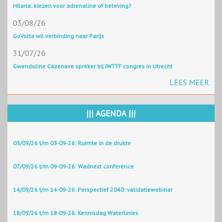
Hilaria: kiezen voor adrenaline of beleving?
03/08/26
GoVolta wil verbinding naar Parijs
31/07/26
Gwendoline Cazenave spreker bij IWTTF congres in Utrecht
LEES MEER
||| AGENDA |||
03/09/26 t/m 03-09-26: Ruimte in de drukte
07/09/26 t/m 09-09-26: Wadnext conference
14/09/26 t/m 14-09-26: Perspectief 2040: validatiewebinar
18/09/26 t/m 18-09-26: Kennisdag Waterlinies