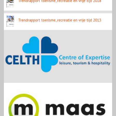
Trendrapport toerisme, recreatie en vrije tijd 2018
Trendrapport toerisme, recreatie en vrije tijd 2013