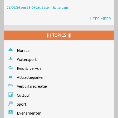
21/09/26 t/m 23-09-26: Gastvrij Rotterdam
LEES MEER
||| TOPICS |||
Horeca
Watersport
Reis & vervoer
Attractieparken
Verblijfsrecreatie
Cultuur
Sport
Evenementen