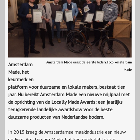
Amsterdam Made eerst de eerste leden. Foto: Amsterdam
Amsterdam
Made
Made, het
keurmerk en
platform voor duurzame en lokale makers, bestaat tien
jaar. Nu bereikt Amsterdam Made een nieuwe mijlpaal met
de oprichting van de Locally Made Awards: een jaarlijks
terugkerende landelijke awardshow voor de beste
duurzame producten van Nederlandse bodem.
In 2015 kreeg de Amsterdamse maakindustrie een nieuw
podium: Amsterdam Made, het keurmerk dat lokale,