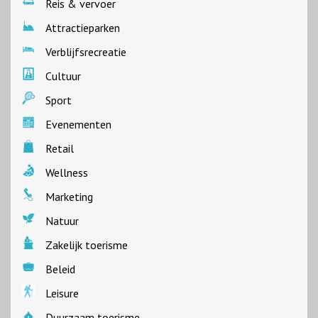
Reis & vervoer
Attractieparken
Verblijfsrecreatie
Cultuur
Sport
Evenementen
Retail
Wellness
Marketing
Natuur
Zakelijk toerisme
Beleid
Leisure
Duurzaam toerisme