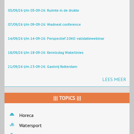
03/09/26 t/m 03-09-26: Ruimte in de drukte
07/09/26 t/m 09-09-26: Wadnext conference
14/09/26 t/m 14-09-26: Perspectief 2040: validatiewebinar
18/09/26 t/m 18-09-26: Kennisdag Waterlinies
21/09/26 t/m 23-09-26: Gastvrij Rotterdam
LEES MEER
||| TOPICS |||
Horeca
Watersport