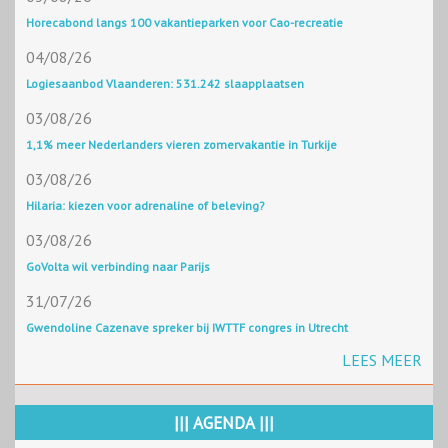
Horecabond langs 100 vakantieparken voor Cao-recreatie
04/08/26
Logiesaanbod Vlaanderen: 531.242 slaapplaatsen
03/08/26
1,1% meer Nederlanders vieren zomervakantie in Turkije
03/08/26
Hilaria: kiezen voor adrenaline of beleving?
03/08/26
GoVolta wil verbinding naar Parijs
31/07/26
Gwendoline Cazenave spreker bij IWTTF congres in Utrecht
LEES MEER
||| AGENDA |||