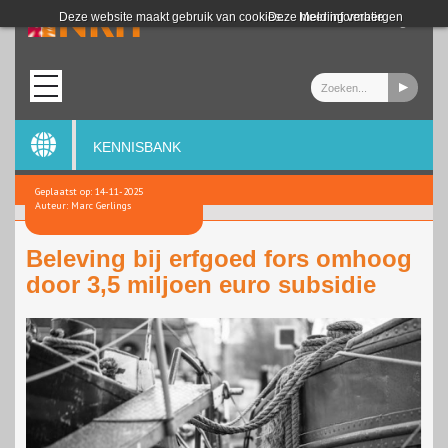
Login
Deze website maakt gebruik van cookies.
Deze melding verbergen
Meer informatie
KENNISBANK
Geplaatst op: 14-11-2025
Auteur: Marc Gerlings
Beleving bij erfgoed fors omhoog
door 3,5 miljoen euro subsidie