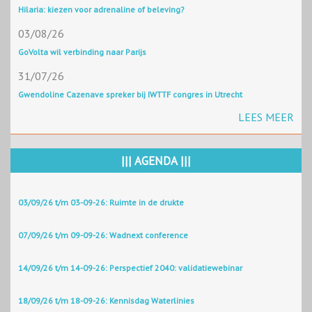
Hilaria: kiezen voor adrenaline of beleving?
03/08/26
GoVolta wil verbinding naar Parijs
31/07/26
Gwendoline Cazenave spreker bij IWTTF congres in Utrecht
LEES MEER
||| AGENDA |||
03/09/26 t/m 03-09-26: Ruimte in de drukte
07/09/26 t/m 09-09-26: Wadnext conference
14/09/26 t/m 14-09-26: Perspectief 2040: validatiewebinar
18/09/26 t/m 18-09-26: Kennisdag Waterlinies