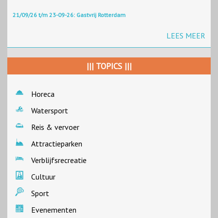
21/09/26 t/m 23-09-26: Gastvrij Rotterdam
LEES MEER
||| TOPICS |||
Horeca
Watersport
Reis & vervoer
Attractieparken
Verblijfsrecreatie
Cultuur
Sport
Evenementen