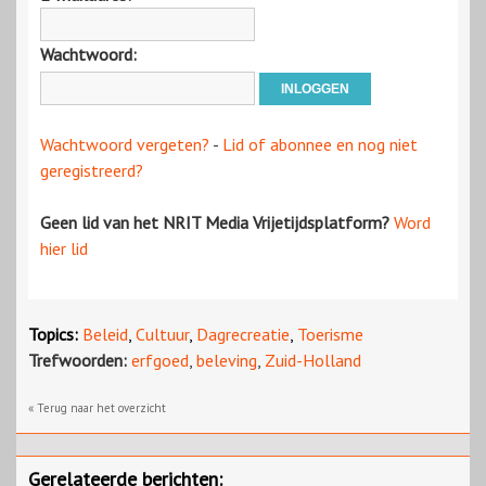
Wachtwoord:
Wachtwoord vergeten?
-
Lid of abonnee en nog niet
geregistreerd?
Geen lid van het NRIT Media Vrijetijdsplatform?
Word
hier lid
Topics:
Beleid
,
Cultuur
,
Dagrecreatie
,
Toerisme
Trefwoorden:
erfgoed
,
beleving
,
Zuid-Holland
« Terug naar het overzicht
Gerelateerde berichten: