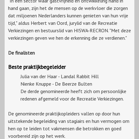
"In een sector waar gastvrijheid en ontwikkeling hand in
hand gaan, zijn het de mensen op de werkvloer die zorgen
dat miljoenen Nederlanders kunnen genieten van hun vrije
tijd," aldus Herbert van Oord, jurylid van de Recreatie
Verkiezingen en bestuurslid van HISWA-RECRON. "Met deze
verkiezingen geven we hen de erkenning die ze verdienen."
De finalisten
Beste praktijkbegeleider
Julia van der Haar - Landal Rabbit Hill
Nienke Knuppe - De Beerze Bulten
De derde genomineerde heeft zich om persoonlijke
redenen afgemeld voor de Recreatie Verkiezingen.
De genomineerde praktijkopleiders vallen op door hun
uitstekende begeleiding van stagiairs en hun vermogen om
hen op te leiden tot vakmensen die betrokken en goed
voorbereid zijn op het werk.