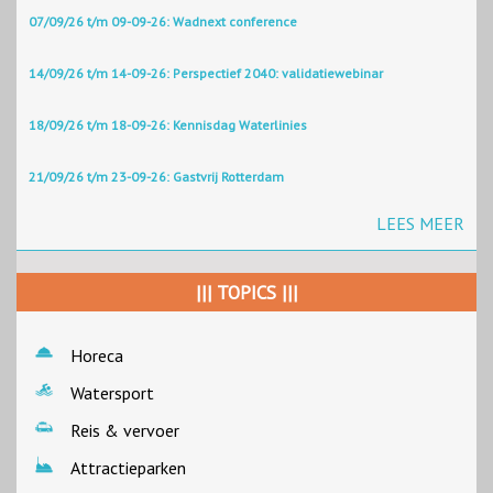
07/09/26 t/m 09-09-26: Wadnext conference
14/09/26 t/m 14-09-26: Perspectief 2040: validatiewebinar
18/09/26 t/m 18-09-26: Kennisdag Waterlinies
21/09/26 t/m 23-09-26: Gastvrij Rotterdam
LEES MEER
||| TOPICS |||
Horeca
Watersport
Reis & vervoer
Attractieparken