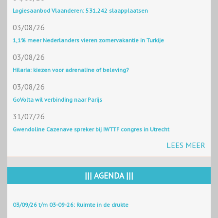
Logiesaanbod Vlaanderen: 531.242 slaapplaatsen
03/08/26
1,1% meer Nederlanders vieren zomervakantie in Turkije
03/08/26
Hilaria: kiezen voor adrenaline of beleving?
03/08/26
GoVolta wil verbinding naar Parijs
31/07/26
Gwendoline Cazenave spreker bij IWTTF congres in Utrecht
LEES MEER
||| AGENDA |||
03/09/26 t/m 03-09-26: Ruimte in de drukte