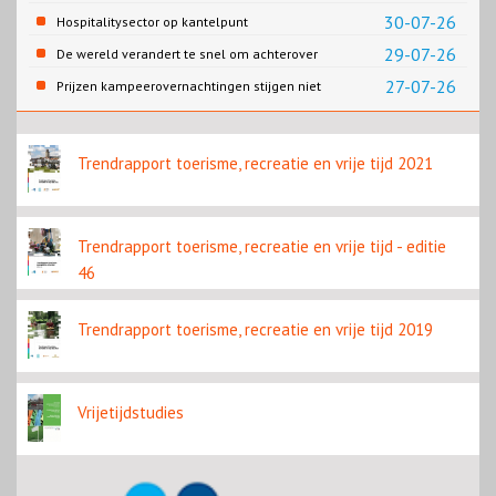
retailtransformatie in Europese
30-07-26
Hospitalitysector op kantelpunt
binnensteden
29-07-26
De wereld verandert te snel om achterover
te leunen
27-07-26
Prijzen kampeerovernachtingen stijgen niet
overal
Trendrapport toerisme, recreatie en vrije tijd 2021
Trendrapport toerisme, recreatie en vrije tijd - editie
46
Trendrapport toerisme, recreatie en vrije tijd 2019
Vrijetijdstudies