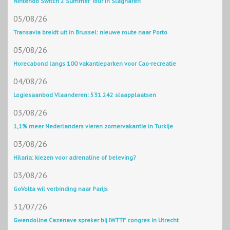
Nintendo Switch 2 Summer Tour in Slagharen
05/08/26
Transavia breidt uit in Brussel: nieuwe route naar Porto
05/08/26
Horecabond langs 100 vakantieparken voor Cao-recreatie
04/08/26
Logiesaanbod Vlaanderen: 531.242 slaapplaatsen
03/08/26
1,1% meer Nederlanders vieren zomervakantie in Turkije
03/08/26
Hilaria: kiezen voor adrenaline of beleving?
03/08/26
GoVolta wil verbinding naar Parijs
31/07/26
Gwendoline Cazenave spreker bij IWTTF congres in Utrecht