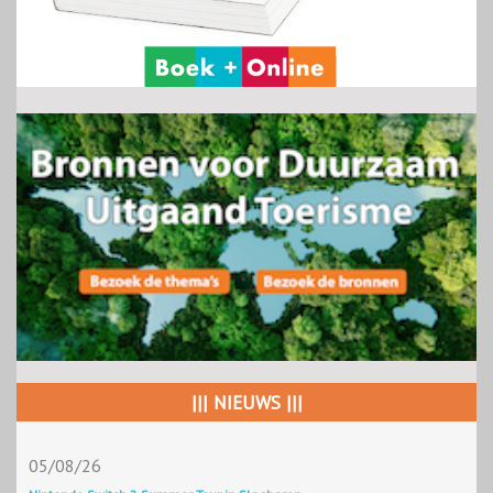
||| NIEUWS |||
05/08/26