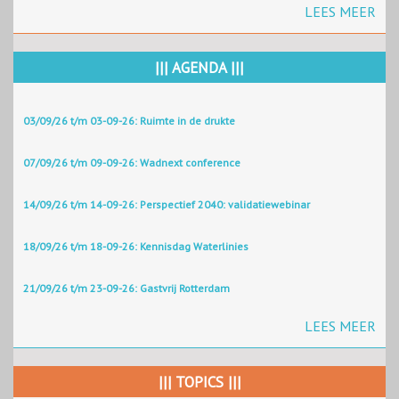
LEES MEER
||| AGENDA |||
03/09/26 t/m 03-09-26: Ruimte in de drukte
07/09/26 t/m 09-09-26: Wadnext conference
14/09/26 t/m 14-09-26: Perspectief 2040: validatiewebinar
18/09/26 t/m 18-09-26: Kennisdag Waterlinies
21/09/26 t/m 23-09-26: Gastvrij Rotterdam
LEES MEER
||| TOPICS |||