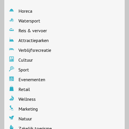
Horeca
Watersport
Reis & vervoer
Attractieparken
Verblijfsrecreatie
Cultuur
Sport
Evenementen
Retail
Wellness
Marketing
Natuur
Zakelijk toerisme