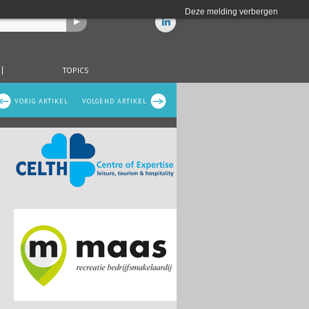
Deze melding verbergen
TOPICS
VORIG ARTIKEL
VOLGEND ARTIKEL