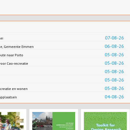
07-08-26
ei
06-08-26
Jonge, Gemeente Emmen
05-08-26
oute naar Porto
05-08-26
oor Cao-recreatie
05-08-26
05-08-26
05-08-26
creatie en wonen
04-08-26
applaatsen