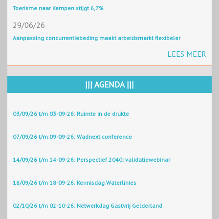
Toerisme naar Kempen stijgt 6,7%
29/06/26
Aanpassing concurrentiebeding maakt arbeidsmarkt flexibeler
LEES MEER
||| AGENDA |||
03/09/26 t/m 03-09-26: Ruimte in de drukte
07/09/26 t/m 09-09-26: Wadnext conference
14/09/26 t/m 14-09-26: Perspectief 2040: validatiewebinar
18/09/26 t/m 18-09-26: Kennisdag Waterlinies
02/10/26 t/m 02-10-26: Netwerkdag Gastvrij Gelderland