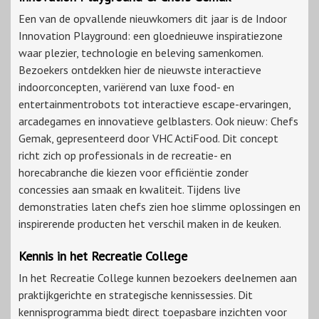
Een van de opvallende nieuwkomers dit jaar is de Indoor
Innovation Playground: een gloednieuwe inspiratiezone
waar plezier, technologie en beleving samenkomen.
Bezoekers ontdekken hier de nieuwste interactieve
indoorconcepten, variërend van luxe food- en
entertainmentrobots tot interactieve escape-ervaringen,
arcadegames en innovatieve gelblasters. Ook nieuw: Chefs
Gemak, gepresenteerd door VHC ActiFood. Dit concept
richt zich op professionals in de recreatie- en
horecabranche die kiezen voor efficiëntie zonder
concessies aan smaak en kwaliteit. Tijdens live
demonstraties laten chefs zien hoe slimme oplossingen en
inspirerende producten het verschil maken in de keuken.
Kennis in het Recreatie College
In het Recreatie College kunnen bezoekers deelnemen aan
praktijkgerichte en strategische kennissessies. Dit
kennisprogramma biedt direct toepasbare inzichten voor