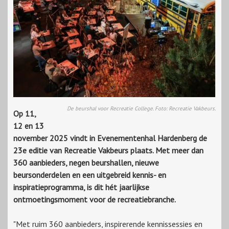
De beurshal voor Recreatie College. Foto: Recreatie Vakbeurs.
Op 11,
12 en 13
november 2025 vindt in Evenementenhal Hardenberg de
23e editie van Recreatie Vakbeurs plaats. Met meer dan
360 aanbieders, negen beurshallen, nieuwe
beursonderdelen en een uitgebreid kennis- en
inspiratieprogramma, is dit hét jaarlijkse
ontmoetingsmoment voor de recreatiebranche.
"Met ruim 360 aanbieders, inspirerende kennissessies en