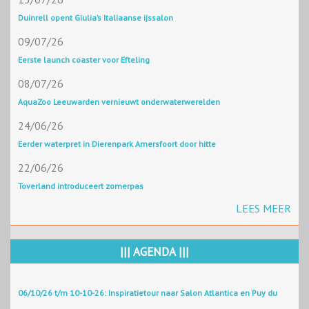
Duinrell opent Giulia’s Italiaanse ijssalon
09/07/26
Eerste launch coaster voor Efteling
08/07/26
AquaZoo Leeuwarden vernieuwt onderwaterwerelden
24/06/26
Eerder waterpret in Dierenpark Amersfoort door hitte
22/06/26
Toverland introduceert zomerpas
LEES MEER
||| AGENDA |||
06/10/26 t/m 10-10-26: Inspiratietour naar Salon Atlantica en Puy du