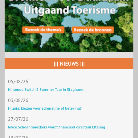
||| NIEUWS |||
05/08/26
Nintendo Switch 2 Summer Tour in Slagharen
03/08/26
Hilaria: kiezen voor adrenaline of beleving?
27/07/26
Joyce Schoenmaeckers wordt financieel directeur Efteling
13/07/26