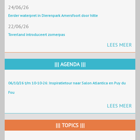
24/06/26
Eerder waterpret in Dierenpark Amersfoort door hitte
22/06/26
Toverland introduceert zomerpas
LEES MEER
||| AGENDA |||
06/10/26 t/m 10-10-26: Inspiratietour naar Salon Atlantica en Puy du
Fou
LEES MEER
||| TOPICS |||