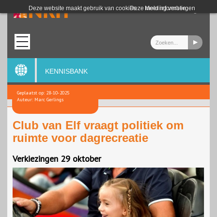
Login
Deze website maakt gebruik van cookies.
Deze melding verbergen
Meer informatie
KENNISBANK
Geplaatst op: 28-10-2025
Auteur: Marc Gerlings
Club van Elf vraagt politiek om
ruimte voor dagrecreatie
Verkiezingen 29 oktober