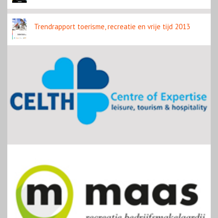
Trendrapport toerisme, recreatie en vrije tijd 2013