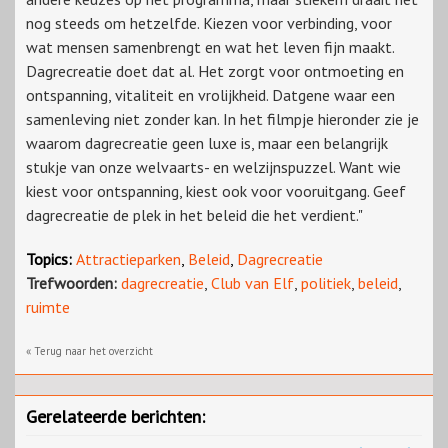
nog steeds om hetzelfde. Kiezen voor verbinding, voor
wat mensen samenbrengt en wat het leven fijn maakt.
Dagrecreatie doet dat al. Het zorgt voor ontmoeting en
ontspanning, vitaliteit en vrolijkheid. Datgene waar een
samenleving niet zonder kan. In het filmpje hieronder zie je
waarom dagrecreatie geen luxe is, maar een belangrijk
stukje van onze welvaarts- en welzijnspuzzel. Want wie
kiest voor ontspanning, kiest ook voor vooruitgang. Geef
dagrecreatie de plek in het beleid die het verdient."
Topics:
Attractieparken
,
Beleid
,
Dagrecreatie
Trefwoorden:
dagrecreatie
,
Club van Elf
,
politiek
,
beleid
,
ruimte
« Terug naar het overzicht
Gerelateerde berichten: