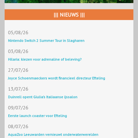
||| NIEUWS |||
05/08/26
Nintendo Switch 2 Summer Tour in Slagharen
03/08/26
Hilaria: kiezen voor adrenaline of beleving?
27/07/26
Joyce Schoenmaeckers wordt financieel directeur Efteling
13/07/26
Duinrell opent Giulia’s Italiaanse ijssalon
09/07/26
Eerste launch coaster voor Efteling
08/07/26
AquaZoo Leeuwarden vernieuwt onderwaterwerelden