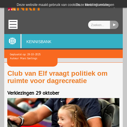
Login
Deze website maakt gebruik van cookies.
Deze melding verbergen
Meer informatie
KENNISBANK
Geplaatst op: 28-10-2025
Auteur: Marc Gerlings
Club van Elf vraagt politiek om
ruimte voor dagrecreatie
Verkiezingen 29 oktober