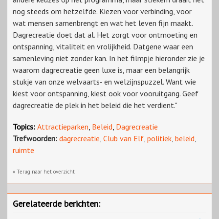
nog steeds om hetzelfde. Kiezen voor verbinding, voor
wat mensen samenbrengt en wat het leven fijn maakt.
Dagrecreatie doet dat al. Het zorgt voor ontmoeting en
ontspanning, vitaliteit en vrolijkheid. Datgene waar een
samenleving niet zonder kan. In het filmpje hieronder zie je
waarom dagrecreatie geen luxe is, maar een belangrijk
stukje van onze welvaarts- en welzijnspuzzel. Want wie
kiest voor ontspanning, kiest ook voor vooruitgang. Geef
dagrecreatie de plek in het beleid die het verdient."
Topics:
Attractieparken
,
Beleid
,
Dagrecreatie
Trefwoorden:
dagrecreatie
,
Club van Elf
,
politiek
,
beleid
,
ruimte
« Terug naar het overzicht
Gerelateerde berichten: