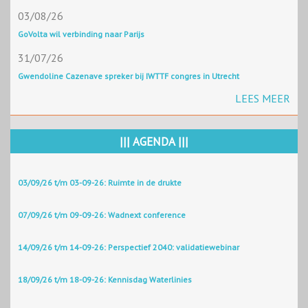
03/08/26
GoVolta wil verbinding naar Parijs
31/07/26
Gwendoline Cazenave spreker bij IWTTF congres in Utrecht
LEES MEER
||| AGENDA |||
03/09/26 t/m 03-09-26: Ruimte in de drukte
07/09/26 t/m 09-09-26: Wadnext conference
14/09/26 t/m 14-09-26: Perspectief 2040: validatiewebinar
18/09/26 t/m 18-09-26: Kennisdag Waterlinies