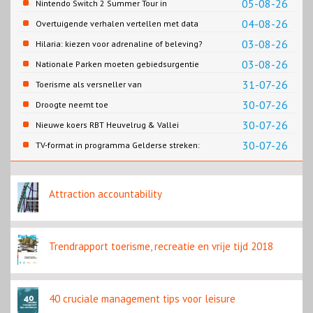
05-08-26
Nintendo Switch 2 Summer Tour in
Slagharen
04-08-26
Overtuigende verhalen vertellen met data
03-08-26
Hilaria: kiezen voor adrenaline of beleving?
03-08-26
Nationale Parken moeten gebiedsurgentie
en beleidsurgentie verbinden
31-07-26
Toerisme als versneller van
retailtransformatie in Europese
30-07-26
Droogte neemt toe
binnensteden
30-07-26
Nieuwe koers RBT Heuvelrug & Vallei
zichtbaar in eerste resultaten 2026
30-07-26
TV-format in programma Gelderse streken:
Rondje Gelderland
Attraction accountability
Trendrapport toerisme, recreatie en vrije tijd 2018
40 cruciale management tips voor leisure