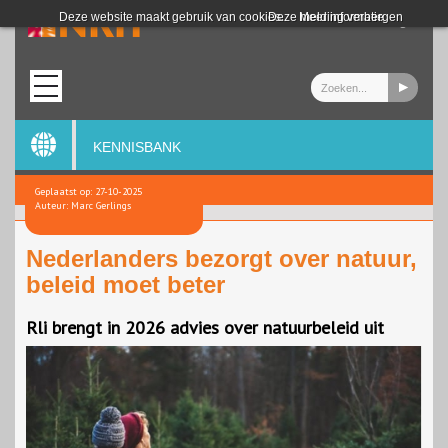
Login
Deze website maakt gebruik van cookies.
Deze melding verbergen
Meer informatie
KENNISBANK
Geplaatst op: 27-10-2025
Auteur: Marc Gerlings
Nederlanders bezorgt over natuur,
beleid moet beter
Rli brengt in 2026 advies over natuurbeleid uit