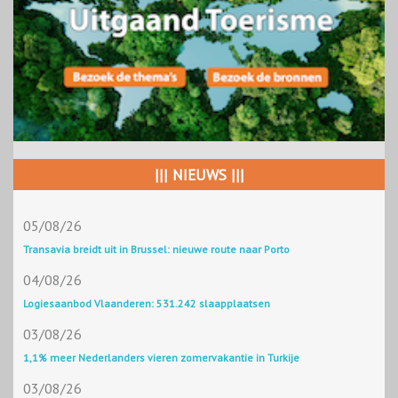
||| NIEUWS |||
05/08/26
Transavia breidt uit in Brussel: nieuwe route naar Porto
04/08/26
Logiesaanbod Vlaanderen: 531.242 slaapplaatsen
03/08/26
1,1% meer Nederlanders vieren zomervakantie in Turkije
03/08/26