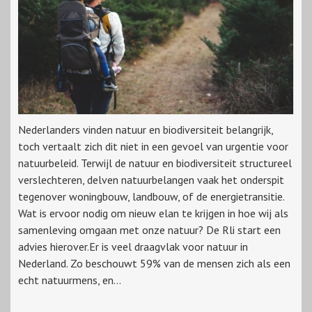
Nederlanders vinden natuur en biodiversiteit belangrijk,
toch vertaalt zich dit niet in een gevoel van urgentie voor
natuurbeleid. Terwijl de natuur en biodiversiteit structureel
verslechteren, delven natuurbelangen vaak het onderspit
tegenover woningbouw, landbouw, of de energietransitie.
Wat is ervoor nodig om nieuw elan te krijgen in hoe wij als
samenleving omgaan met onze natuur? De Rli start een
advies hierover.Er is veel draagvlak voor natuur in
Nederland. Zo beschouwt 59% van de mensen zich als een
echt natuurmens, en...