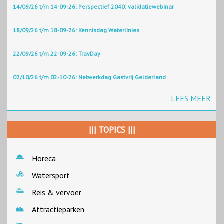
14/09/26 t/m 14-09-26: Perspectief 2040: validatiewebinar
18/09/26 t/m 18-09-26: Kennisdag Waterlinies
22/09/26 t/m 22-09-26: TravDay
02/10/26 t/m 02-10-26: Netwerkdag Gastvrij Gelderland
LEES MEER
||| TOPICS |||
Horeca
Watersport
Reis & vervoer
Attractieparken