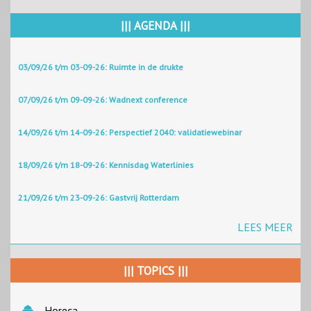
||| AGENDA |||
03/09/26 t/m 03-09-26: Ruimte in de drukte
07/09/26 t/m 09-09-26: Wadnext conference
14/09/26 t/m 14-09-26: Perspectief 2040: validatiewebinar
18/09/26 t/m 18-09-26: Kennisdag Waterlinies
21/09/26 t/m 23-09-26: Gastvrij Rotterdam
LEES MEER
||| TOPICS |||
Horeca