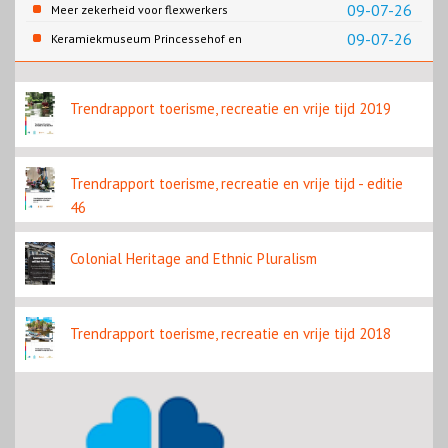
Rijksmuseum
09-07-26
Meer zekerheid voor flexwerkers
09-07-26
Keramiekmuseum Princessehof en
Slavernijmuseum werken samen in
koffietentoonstelling
Trendrapport toerisme, recreatie en vrije tijd 2019
Trendrapport toerisme, recreatie en vrije tijd - editie
46
Colonial Heritage and Ethnic Pluralism
Trendrapport toerisme, recreatie en vrije tijd 2018