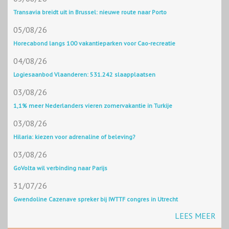
Transavia breidt uit in Brussel: nieuwe route naar Porto
05/08/26
Horecabond langs 100 vakantieparken voor Cao-recreatie
04/08/26
Logiesaanbod Vlaanderen: 531.242 slaapplaatsen
03/08/26
1,1% meer Nederlanders vieren zomervakantie in Turkije
03/08/26
Hilaria: kiezen voor adrenaline of beleving?
03/08/26
GoVolta wil verbinding naar Parijs
31/07/26
Gwendoline Cazenave spreker bij IWTTF congres in Utrecht
LEES MEER