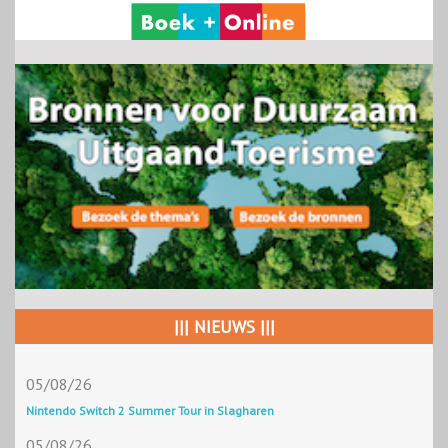
||| NIEUWS |||
05/08/26
Nintendo Switch 2 Summer Tour in Slagharen
05/08/26