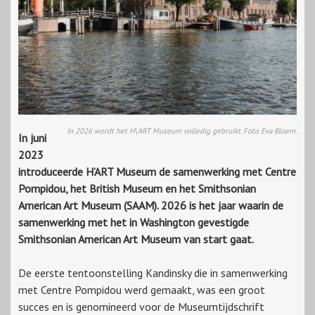
In 2026 wordt het H\'ART Museum volledig gebruikt. Foto Eva Bloem.
In juni
2023
introduceerde H’ART Museum de samenwerking met Centre
Pompidou, het British Museum en het Smithsonian
American Art Museum (SAAM). 2026 is het jaar waarin de
samenwerking met het in Washington gevestigde
Smithsonian American Art Museum van start gaat.
De eerste tentoonstelling Kandinsky die in samenwerking
met Centre Pompidou werd gemaakt, was een groot
succes en is genomineerd voor de Museumtijdschrift