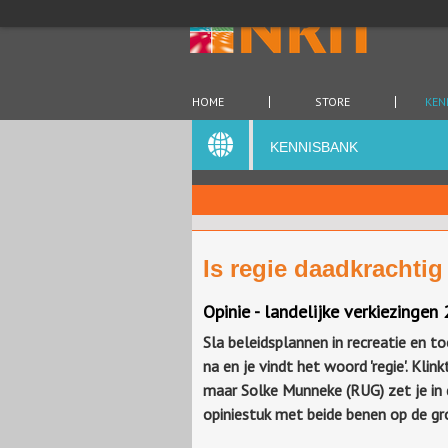
HOME
STORE
KEN
KENNISBANK
Is regie daadkrachtig
Opinie - landelijke verkiezingen
Sla beleidsplannen in recreatie en t
na en je vindt het woord 'regie'. Klink
maar Solke Munneke (RUG) zet je in 
opiniestuk met beide benen op de gr