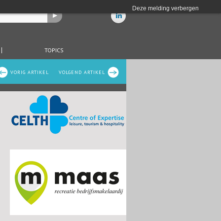
Deze melding verbergen
TOPICS
VORIG ARTIKEL
VOLGEND ARTIKEL