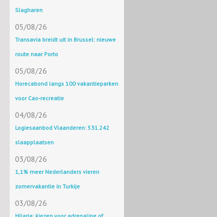
Slagharen
05/08/26
Transavia breidt uit in Brussel: nieuwe
route naar Porto
05/08/26
Horecabond langs 100 vakantieparken
voor Cao-recreatie
04/08/26
Logiesaanbod Vlaanderen: 531.242
slaapplaatsen
03/08/26
1,1% meer Nederlanders vieren
zomervakantie in Turkije
03/08/26
Hilaria: kiezen voor adrenaline of