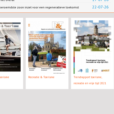
22-07-26
 beroemdste zoon inzet voor een regeneratieve toekomst
oerisme
Recreatie & Toerisme
Trendrapport toerisme,
recreatie en vrije tijd 2021