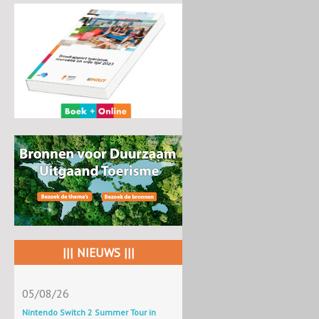
||| NIEUWS |||
05/08/26
Nintendo Switch 2 Summer Tour in