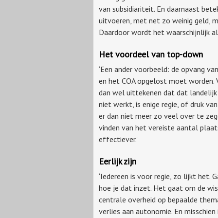
van subsidiariteit. En daarnaast be
uitvoeren, met net zo weinig geld, m
Daardoor wordt het waarschijnlijk al
Het voordeel van top-down
‘Een ander voorbeeld: de opvang van
en het COA opgelost moet worden. Ve
dan wel uittekenen dat dat landelijk 
niet werkt, is enige regie, of druk 
er dan niet meer zo veel over te zeg
vinden van het vereiste aantal plaats
effectiever.’
Eerlijk zijn
‘Iedereen is voor regie, zo lijkt het
hoe je dat inzet. Het gaat om de wi
centrale overheid op bepaalde them
verlies aan autonomie. En misschien 