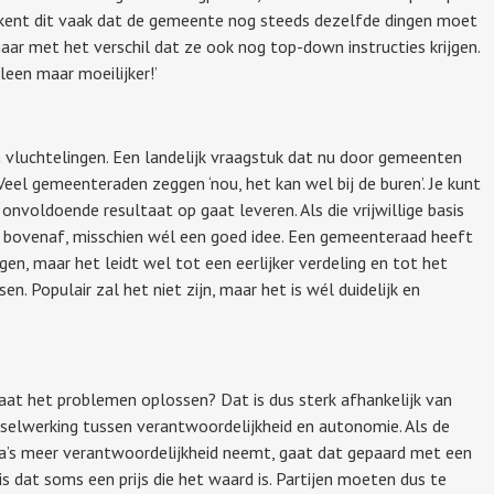
tekent dit vaak dat de gemeente nog steeds dezelfde dingen moet
aar met het verschil dat ze ook nog top-down instructies krijgen.
leen maar moeilijker!’
 vluchtelingen. Een landelijk vraagstuk dat nu door gemeenten
el gemeenteraden zeggen ‘nou, het kan wel bij de buren’. Je kunt
onvoldoende resultaat op gaat leveren. Als die vrijwillige basis
van bovenaf, misschien wél een goed idee. Een gemeenteraad heeft
gen, maar het leidt wel tot een eerlijker verdeling en tot het
en. Populair zal het niet zijn, maar het is wél duidelijk en
. Gaat het problemen oplossen? Dat is dus sterk afhankelijk van
sselwerking tussen verantwoordelijkheid en autonomie. Als de
a’s meer verantwoordelijkheid neemt, gaat dat gepaard met een
is dat soms een prijs die het waard is. Partijen moeten dus te