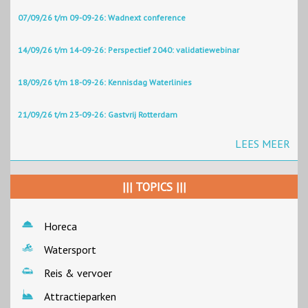
07/09/26 t/m 09-09-26: Wadnext conference
14/09/26 t/m 14-09-26: Perspectief 2040: validatiewebinar
18/09/26 t/m 18-09-26: Kennisdag Waterlinies
21/09/26 t/m 23-09-26: Gastvrij Rotterdam
LEES MEER
||| TOPICS |||
Horeca
Watersport
Reis & vervoer
Attractieparken