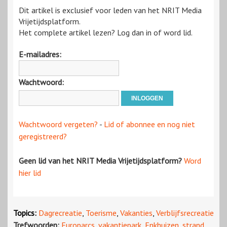
Dit artikel is exclusief voor leden van het NRIT Media
Vrijetijdsplatform.
Het complete artikel lezen? Log dan in of word lid.
E-mailadres:
Wachtwoord:
Wachtwoord vergeten?
-
Lid of abonnee en nog niet
geregistreerd?
Geen lid van het NRIT Media Vrijetijdsplatform?
Word
hier lid
Topics:
Dagrecreatie
,
Toerisme
,
Vakanties
,
Verblijfsrecreatie
Trefwoorden:
Europarcs
,
vakantiepark
,
Enkhuizen
,
strand
,