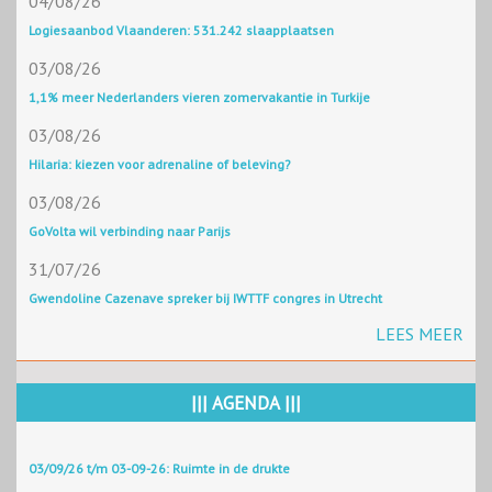
04/08/26
Logiesaanbod Vlaanderen: 531.242 slaapplaatsen
03/08/26
1,1% meer Nederlanders vieren zomervakantie in Turkije
03/08/26
Hilaria: kiezen voor adrenaline of beleving?
03/08/26
GoVolta wil verbinding naar Parijs
31/07/26
Gwendoline Cazenave spreker bij IWTTF congres in Utrecht
LEES MEER
||| AGENDA |||
03/09/26 t/m 03-09-26: Ruimte in de drukte