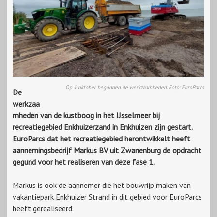
Op 1 oktober begonnen de werkzaamheden. Foto: EuroParcs
De
werkzaa
mheden van de kustboog in het IJsselmeer bij
recreatiegebied Enkhuizerzand in Enkhuizen zijn gestart.
EuroParcs dat het recreatiegebied herontwikkelt heeft
aannemingsbedrijf Markus BV uit Zwanenburg de opdracht
gegund voor het realiseren van deze fase 1.
Markus is ook de aannemer die het bouwrijp maken van
vakantiepark Enkhuizer Strand in dit gebied voor EuroParcs
heeft gerealiseerd.