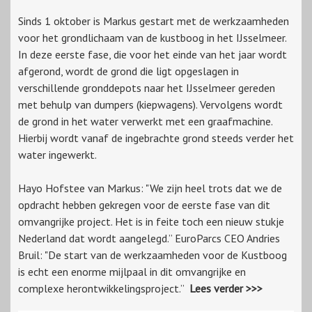
Sinds 1 oktober is Markus gestart met de werkzaamheden
voor het grondlichaam van de kustboog in het IJsselmeer.
In deze eerste fase, die voor het einde van het jaar wordt
afgerond, wordt de grond die ligt opgeslagen in
verschillende gronddepots naar het IJsselmeer gereden
met behulp van dumpers (kiepwagens). Vervolgens wordt
de grond in het water verwerkt met een graafmachine.
Hierbij wordt vanaf de ingebrachte grond steeds verder het
water ingewerkt.
Hayo Hofstee van Markus: "We zijn heel trots dat we de
opdracht hebben gekregen voor de eerste fase van dit
omvangrijke project. Het is in feite toch een nieuw stukje
Nederland dat wordt aangelegd.” EuroParcs CEO Andries
Bruil: "De start van de werkzaamheden voor de Kustboog
is echt een enorme mijlpaal in dit omvangrijke en
complexe herontwikkelingsproject.”
Lees verder >>>