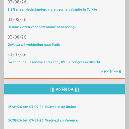
03/08/26
1,1% meer Nederlanders vieren zomervakantie in Turkije
03/08/26
Hilaria: kiezen voor adrenaline of beleving?
03/08/26
GoVolta wil verbinding naar Parijs
31/07/26
Gwendoline Cazenave spreker bij IWTTF congres in Utrecht
LEES MEER
||| AGENDA |||
03/09/26 t/m 03-09-26: Ruimte in de drukte
07/09/26 t/m 09-09-26: Wadnext conference