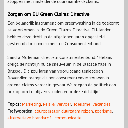
stoppen met misleidende duurzaamheidsclaims.
Zorgen om EU Green Claims Directive
Een belangrijk instrument om greenwashing in de toekomt
te voorkomen, is de Green Claims Directive. EU-landen
hebben deze richtlijn de afgelopen jaren opgesteld,
gesteund door onder meer de Consumentenbond.
Sandra Molenaar, directeur Consumentenbond: "Helaas
dreigt de richtlijn nu te sneuvelen in de laatste fase in
Brussel. Dit zou jaren van vooruitgang tenietdoen.
Bovendien brengt dit het consumentenvertrouwen in
groene claims verder in gevaar. We roepen de politiek dan
ook op om te blijven strijden voor deze richtlijn."
Topics:
Marketing
,
Reis & vervoer
,
Toerisme
,
Vakanties
Trefwoorden:
touroperator
,
duurzaam reizen
,
toerisme
,
alternatieve brandstof.
,
communicatie