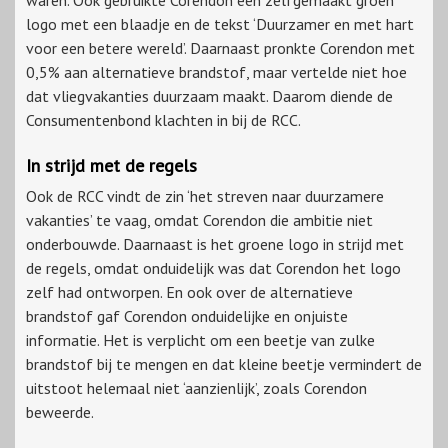
waren. Ook gebruikte Corendon een zelfgemaakt groen
logo met een blaadje en de tekst ‘Duurzamer en met hart
voor een betere wereld’. Daarnaast pronkte Corendon met
0,5% aan alternatieve brandstof, maar vertelde niet hoe
dat vliegvakanties duurzaam maakt. Daarom diende de
Consumentenbond klachten in bij de RCC.
In strijd met de regels
Ook de RCC vindt de zin ‘het streven naar duurzamere
vakanties’ te vaag, omdat Corendon die ambitie niet
onderbouwde. Daarnaast is het groene logo in strijd met
de regels, omdat onduidelijk was dat Corendon het logo
zelf had ontworpen. En ook over de alternatieve
brandstof gaf Corendon onduidelijke en onjuiste
informatie. Het is verplicht om een beetje van zulke
brandstof bij te mengen en dat kleine beetje vermindert de
uitstoot helemaal niet ‘aanzienlijk’, zoals Corendon
beweerde.