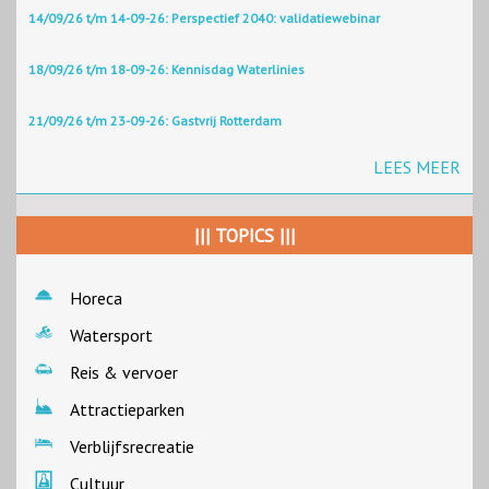
14/09/26 t/m 14-09-26: Perspectief 2040: validatiewebinar
18/09/26 t/m 18-09-26: Kennisdag Waterlinies
21/09/26 t/m 23-09-26: Gastvrij Rotterdam
LEES MEER
||| TOPICS |||
Horeca
Watersport
Reis & vervoer
Attractieparken
Verblijfsrecreatie
Cultuur