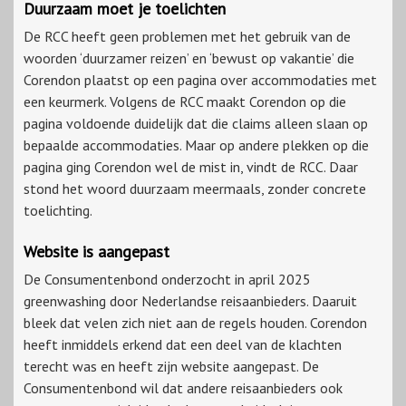
Duurzaam moet je toelichten
De RCC heeft geen problemen met het gebruik van de
woorden ‘duurzamer reizen’ en ‘bewust op vakantie’ die
Corendon plaatst op een pagina over accommodaties met
een keurmerk. Volgens de RCC maakt Corendon op die
pagina voldoende duidelijk dat die claims alleen slaan op
bepaalde accommodaties. Maar op andere plekken op die
pagina ging Corendon wel de mist in, vindt de RCC. Daar
stond het woord duurzaam meermaals, zonder concrete
toelichting.
Website is aangepast
De Consumentenbond onderzocht in april 2025
greenwashing door Nederlandse reisaanbieders. Daaruit
bleek dat velen zich niet aan de regels houden. Corendon
heeft inmiddels erkend dat een deel van de klachten
terecht was en heeft zijn website aangepast. De
Consumentenbond wil dat andere reisaanbieders ook