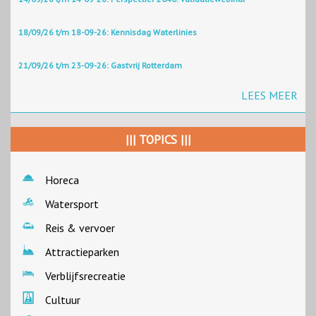
18/09/26 t/m 18-09-26: Kennisdag Waterlinies
21/09/26 t/m 23-09-26: Gastvrij Rotterdam
LEES MEER
||| TOPICS |||
Horeca
Watersport
Reis & vervoer
Attractieparken
Verblijfsrecreatie
Cultuur