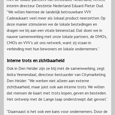
interim directeur Destintie Nederland Eduard Pieter Oud.
"We willen hiermee de landelijk betrouwbare VVV
Cadeaukaart veel meer als lokaal product neerzetten. Op
deze manier stimuleren we de lokale bestedingen en
dragen we bij aan een vitale binnenstad. Dat doen we in
nauwe samenwerking met onze lokale partners, de DMO’s,
CMO’s en VVV’s uit ons netwerk, want zij staan in
verbinding met hun bewoners en lokale ondernemers.”
Interne trots en zichtbaarheid
Ook in Den Helder zijn ze blij met de samenwerking, zegt
Anita Veenendaal, directeur-bestuurder van Citymarketing
Den Helder: "We werken niet alleen aan externe
zichtbaarheid, maar juist ook aan interne trots. We willen
dat mensen de kaart met trots kopen, geven en besteden.
Het ontwerp met de Lange Jaap onderstreept dat gevoel.”
"Daarnaast is het ook een kans voor ondernemers. Door de