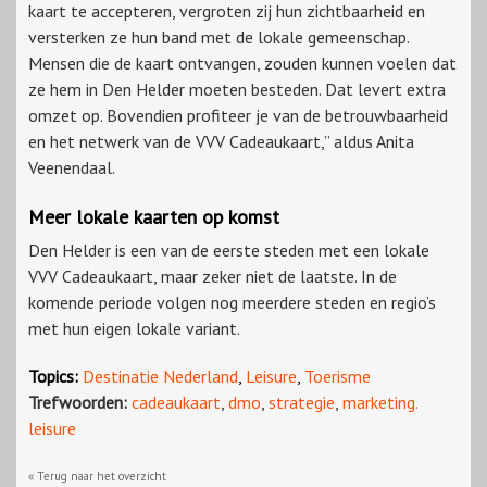
kaart te accepteren, vergroten zij hun zichtbaarheid en
versterken ze hun band met de lokale gemeenschap.
Mensen die de kaart ontvangen, zouden kunnen voelen dat
ze hem in Den Helder moeten besteden. Dat levert extra
omzet op. Bovendien profiteer je van de betrouwbaarheid
en het netwerk van de VVV Cadeaukaart,” aldus Anita
Veenendaal.
Meer lokale kaarten op komst
Den Helder is een van de eerste steden met een lokale
VVV Cadeaukaart, maar zeker niet de laatste. In de
komende periode volgen nog meerdere steden en regio’s
met hun eigen lokale variant.
Topics:
Destinatie Nederland
,
Leisure
,
Toerisme
Trefwoorden:
cadeaukaart
,
dmo
,
strategie
,
marketing.
leisure
« Terug naar het overzicht