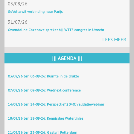
03/08/26
GoVolta wil verbinding naar Parijs
31/07/26
Gwendoline Cazenave spreker bij IWTTF congres in Utrecht
LEES MEER
||| AGENDA |||
03/09/26 t/m 03-09-26: Ruimte in de drukte
07/09/26 t/m 09-09-26: Wadnext conference
14/09/26 t/m 14-09-26: Perspectief 2040: validatiewebinar
18/09/26 t/m 18-09-26: Kennisdag Waterlinies
21/09/26 t/m 23-09-26: Gastvrij Rotterdam