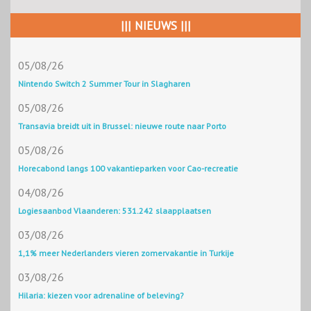
||| NIEUWS |||
05/08/26
Nintendo Switch 2 Summer Tour in Slagharen
05/08/26
Transavia breidt uit in Brussel: nieuwe route naar Porto
05/08/26
Horecabond langs 100 vakantieparken voor Cao-recreatie
04/08/26
Logiesaanbod Vlaanderen: 531.242 slaapplaatsen
03/08/26
1,1% meer Nederlanders vieren zomervakantie in Turkije
03/08/26
Hilaria: kiezen voor adrenaline of beleving?