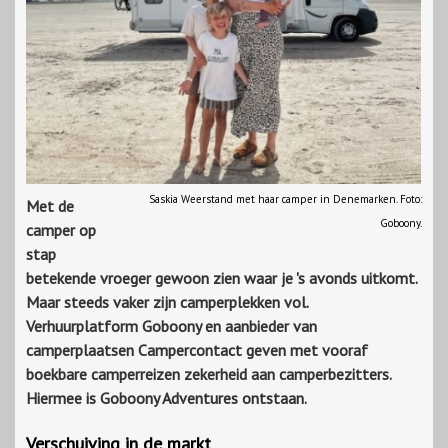
Saskia Weerstand met haar camper in Denemarken. Foto:
Met de
Goboony.
camper op
stap
betekende vroeger gewoon zien waar je 's avonds uitkomt.
Maar steeds vaker zijn camperplekken vol.
Verhuurplatform Goboony en aanbieder van
camperplaatsen Campercontact geven met vooraf
boekbare camperreizen zekerheid aan camperbezitters.
Hiermee is Goboony Adventures ontstaan.
Verschuiving in de markt