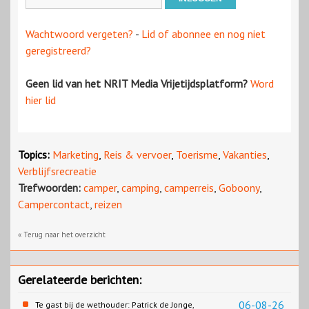
Wachtwoord vergeten?
-
Lid of abonnee en nog niet
geregistreerd?
Geen lid van het NRIT Media Vrijetijdsplatform?
Word
hier lid
Topics:
Marketing
,
Reis & vervoer
,
Toerisme
,
Vakanties
,
Verblijfsrecreatie
Trefwoorden:
camper
,
camping
,
camperreis
,
Goboony
,
Campercontact
,
reizen
« Terug naar het overzicht
Gerelateerde berichten:
06-08-26
Te gast bij de wethouder: Patrick de Jonge,