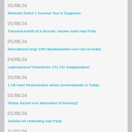
05/08/26
Nintendo Switch 2 Summer Tour in Slagharen
05/08/26
Transavia breidt uit in Brussel: nieuwe route naar Porto
05/08/26
Horecabond langs 100 vakantieparken voor Cao-recreatie
04/08/26
Logiesaanbod Vlaanderen: 531.242 slaapplaatsen
03/08/26
1,1% meer Nederlanders vieren zomervakantie in Turkije
03/08/26
Hilaria: kiezen voor adrenaline of beleving?
03/08/26
GoVolta wil verbinding naar Parijs
31/07/26