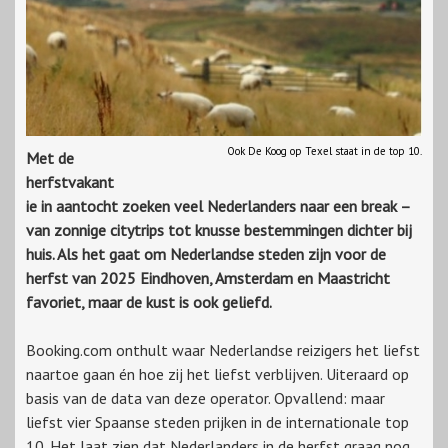
Ook De Koog op Texel staat in de top 10.
Met de
herfstvakant
ie in aantocht zoeken veel Nederlanders naar een break –
van zonnige citytrips tot knusse bestemmingen dichter bij
huis. Als het gaat om Nederlandse steden zijn voor de
herfst van 2025 Eindhoven, Amsterdam en Maastricht
favoriet, maar de kust is ook geliefd.
Booking.com onthult waar Nederlandse reizigers het liefst
naartoe gaan én hoe zij het liefst verblijven. Uiteraard op
basis van de data van deze operator. Opvallend: maar
liefst vier Spaanse steden prijken in de internationale top
10. Het laat zien dat Nederlanders in de herfst graag nog