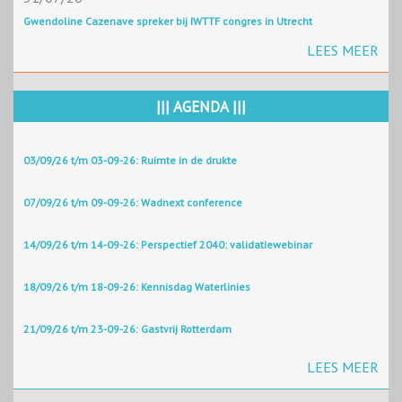
Gwendoline Cazenave spreker bij IWTTF congres in Utrecht
LEES MEER
||| AGENDA |||
03/09/26 t/m 03-09-26: Ruimte in de drukte
07/09/26 t/m 09-09-26: Wadnext conference
14/09/26 t/m 14-09-26: Perspectief 2040: validatiewebinar
18/09/26 t/m 18-09-26: Kennisdag Waterlinies
21/09/26 t/m 23-09-26: Gastvrij Rotterdam
LEES MEER