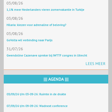
03/08/26
1,1% meer Nederlanders vieren zomervakantie in Turkije
03/08/26
Hilaria: kiezen voor adrenaline of beleving?
03/08/26
GoVolta wil verbinding naar Parijs
31/07/26
Gwendoline Cazenave spreker bij IWTTF congres in Utrecht
LEES MEER
||| AGENDA |||
03/09/26 t/m 03-09-26: Ruimte in de drukte
07/09/26 t/m 09-09-26: Wadnext conference