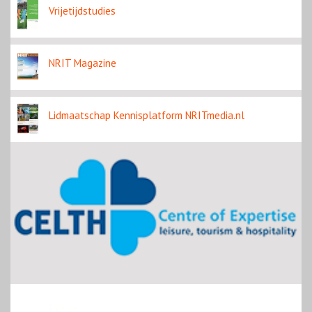
Vrijetijdstudies
NRIT Magazine
Lidmaatschap Kennisplatform NRITmedia.nl