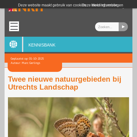
Login
Deze website maakt gebruik van cookies.
Deze melding verbergen
Meer informatie
KENNISBANK
Geplaatst op: 01-10-2025
Auteur: Marc Gerlings
Twee nieuwe natuurgebieden bij
Utrechts Landschap