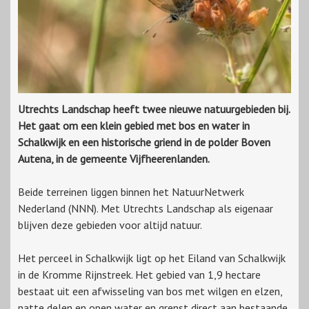
Utrechts Landschap heeft twee nieuwe natuurgebieden bij.
Het gaat om een klein gebied met bos en water in
Schalkwijk en een historische griend in de polder Boven
Autena, in de gemeente Vijfheerenlanden.
Beide terreinen liggen binnen het NatuurNetwerk
Nederland (NNN). Met Utrechts Landschap als eigenaar
blijven deze gebieden voor altijd natuur.
Het perceel in Schalkwijk ligt op het Eiland van Schalkwijk
in de Kromme Rijnstreek. Het gebied van 1,9 hectare
bestaat uit een afwisseling van bos met wilgen en elzen,
natte delen en open water en grenst direct aan bestaande