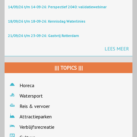
14/09/26 t/m 14-09-26: Perspectief 2040: validatiewebinar
18/09/26 t/m 18-09-26: Kennisdag Waterlinies
21/09/26 t/m 23-09-26: Gastvrij Rotterdam
LEES MEER
||| TOPICS |||
Horeca
Watersport
Reis & vervoer
Attractieparken
Verblijfsrecreatie