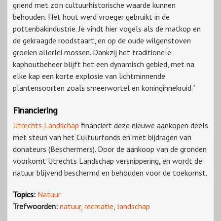
griend met zo’n cultuurhistorische waarde kunnen
behouden. Het hout werd vroeger gebruikt in de
pottenbakindustrie. Je vindt hier vogels als de matkop en
de gekraagde roodstaart, en op de oude wilgenstoven
groeien allerlei mossen. Dankzij het traditionele
kaphoutbeheer blijft het een dynamisch gebied, met na
elke kap een korte explosie van lichtminnende
plantensoorten zoals smeerwortel en koninginnekruid.”
Financiering
Utrechts Landschap
financiert deze nieuwe aankopen deels
met steun van het Cultuurfonds en met bijdragen van
donateurs (Beschermers). Door de aankoop van de gronden
voorkomt Utrechts Landschap versnippering, en wordt de
natuur blijvend beschermd en behouden voor de toekomst.
Topics:
Natuur
Trefwoorden:
natuur
,
recreatie
,
landschap