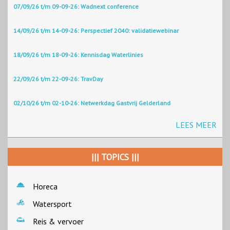
07/09/26 t/m 09-09-26: Wadnext conference
14/09/26 t/m 14-09-26: Perspectief 2040: validatiewebinar
18/09/26 t/m 18-09-26: Kennisdag Waterlinies
22/09/26 t/m 22-09-26: TravDay
02/10/26 t/m 02-10-26: Netwerkdag Gastvrij Gelderland
LEES MEER
||| TOPICS |||
Horeca
Watersport
Reis & vervoer