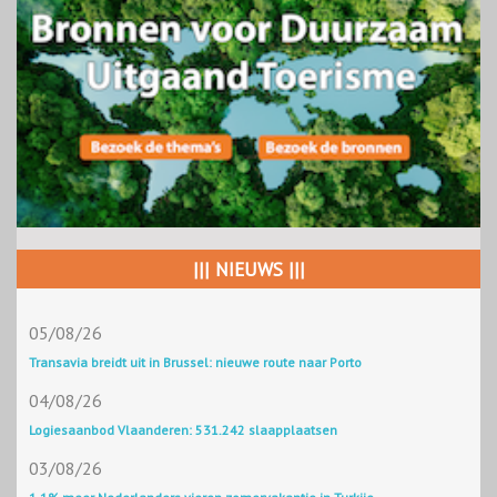
||| NIEUWS |||
05/08/26
Transavia breidt uit in Brussel: nieuwe route naar Porto
04/08/26
Logiesaanbod Vlaanderen: 531.242 slaapplaatsen
03/08/26