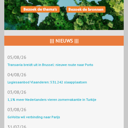
||| NIEUWS |||
05/08/26
Transavia breidt uit in Brussel: nieuwe route naar Porto
04/08/26
Logiesaanbod Vlaanderen: 531.242 slaapplaatsen
03/08/26
1,1% meer Nederlanders vieren zomervakantie in Turkije
03/08/26
GoVolta wil verbinding naar Parijs
31/07/26