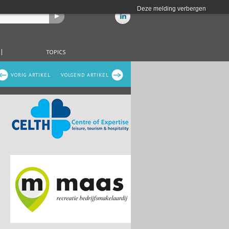
Deze melding verbergen
TOPICS
VORIG ARTIKEL
VOLGEND ARTIKEL