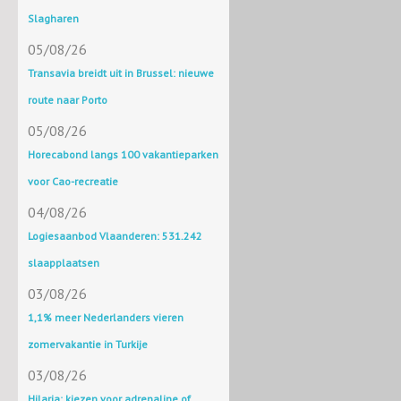
Slagharen
05/08/26
Transavia breidt uit in Brussel: nieuwe
route naar Porto
05/08/26
Horecabond langs 100 vakantieparken
voor Cao-recreatie
04/08/26
Logiesaanbod Vlaanderen: 531.242
slaapplaatsen
03/08/26
1,1% meer Nederlanders vieren
zomervakantie in Turkije
03/08/26
Hilaria: kiezen voor adrenaline of