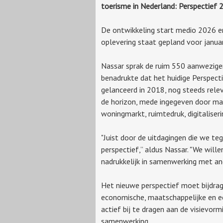
toerisme in Nederland: Perspectief 
De ontwikkeling start medio 2026 e
oplevering staat gepland voor januar
Nassar sprak de ruim 550 aanwezige
benadrukte dat het huidige Perspect
gelanceerd in 2018, nog steeds relev
de horizon, mede ingegeven door maa
woningmarkt, ruimtedruk, digitaliser
"Juist door de uitdagingen die we te
perspectief,” aldus Nassar. "We will
nadrukkelijk in samenwerking met an
Het nieuwe perspectief moet bijdra
economische, maatschappelijke en ec
actief bij te dragen aan de visievo
samenwerking.