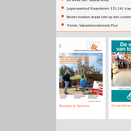
Logiesaanbod Vlaanderen: 531.242 sla
Reizen boeken draait niet op één conte
Trends: Vakantieonderzoek Plus
De wereld va
Recreatie & Toerisme