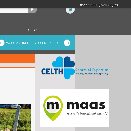
Deze melding verbergen
TOPICS
VORIG ARTIKEL
VOLGEND ARTIKEL