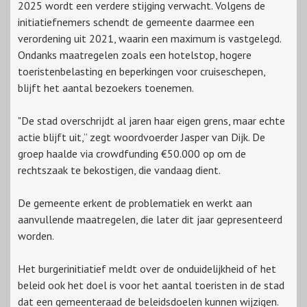
2025 wordt een verdere stijging verwacht. Volgens de
initiatiefnemers schendt de gemeente daarmee een
verordening uit 2021, waarin een maximum is vastgelegd.
Ondanks maatregelen zoals een hotelstop, hogere
toeristenbelasting en beperkingen voor cruiseschepen,
blijft het aantal bezoekers toenemen.
"De stad overschrijdt al jaren haar eigen grens, maar echte
actie blijft uit,” zegt woordvoerder Jasper van Dijk. De
groep haalde via crowdfunding €50.000 op om de
rechtszaak te bekostigen, die vandaag dient.
De gemeente erkent de problematiek en werkt aan
aanvullende maatregelen, die later dit jaar gepresenteerd
worden.
Het burgerinitiatief meldt over de onduidelijkheid of het
beleid ook het doel is voor het aantal toeristen in de stad
dat een gemeenteraad de beleidsdoelen kunnen wijzigen.