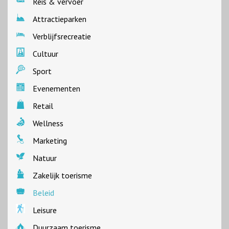
Reis & vervoer
Attractieparken
Verblijfsrecreatie
Cultuur
Sport
Evenementen
Retail
Wellness
Marketing
Natuur
Zakelijk toerisme
Beleid
Leisure
Duurzaam toerisme