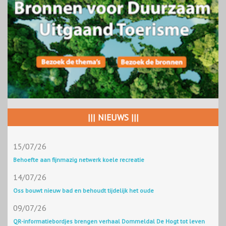
||| NIEUWS |||
15/07/26
Behoefte aan fijnmazig netwerk koele recreatie
14/07/26
Oss bouwt nieuw bad en behoudt tijdelijk het oude
09/07/26
QR-informatiebordjes brengen verhaal Dommeldal De Hogt tot leven