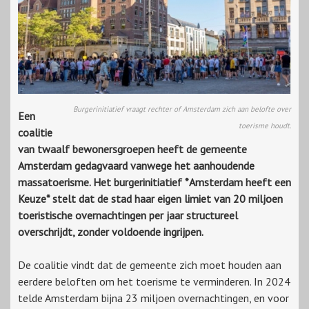
Burgerinitiatief vraagt rechter of Amsterdam zich aan belofte over
Een
toerisme houdt.
coalitie
van twaalf bewonersgroepen heeft de gemeente
Amsterdam gedagvaard vanwege het aanhoudende
massatoerisme. Het burgerinitiatief *Amsterdam heeft een
Keuze* stelt dat de stad haar eigen limiet van 20 miljoen
toeristische overnachtingen per jaar structureel
overschrijdt, zonder voldoende ingrijpen.
De coalitie vindt dat de gemeente zich moet houden aan
eerdere beloften om het toerisme te verminderen. In 2024
telde Amsterdam bijna 23 miljoen overnachtingen, en voor