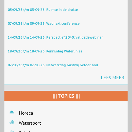
03/09/26 t/m 03-09-26: Ruimte in de drukte
07/09/26 t/m 09-09-26: Wadnext conference
14/09/26 t/m 14-09-26: Perspectief 2040: validatiewebinar
18/09/26 t/m 18-09-26: Kennisdag Waterlinies
02/10/26 t/m 02-10-26: Netwerkdag Gastvrij Gelderland
LEES MEER
||| TOPICS |||
Horeca
Watersport