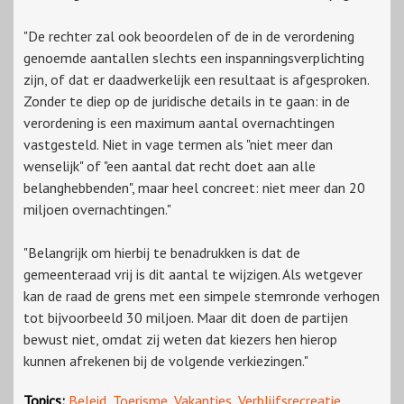
"De rechter zal ook beoordelen of de in de verordening
genoemde aantallen slechts een inspanningsverplichting
zijn, of dat er daadwerkelijk een resultaat is afgesproken.
Zonder te diep op de juridische details in te gaan: in de
verordening is een maximum aantal overnachtingen
vastgesteld. Niet in vage termen als "niet meer dan
wenselijk" of "een aantal dat recht doet aan alle
belanghebbenden", maar heel concreet: niet meer dan 20
miljoen overnachtingen."
"Belangrijk om hierbij te benadrukken is dat de
gemeenteraad vrij is dit aantal te wijzigen. Als wetgever
kan de raad de grens met een simpele stemronde verhogen
tot bijvoorbeeld 30 miljoen. Maar dit doen de partijen
bewust niet, omdat zij weten dat kiezers hen hierop
kunnen afrekenen bij de volgende verkiezingen."
Topics:
Beleid
,
Toerisme
,
Vakanties
,
Verblijfsrecreatie