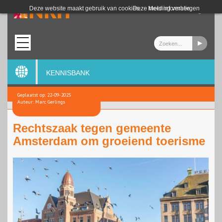
Login
Deze website maakt gebruik van cookies.
Deze melding verbergen
Meer informatie
KENNISBANK
Geplaatst op: 22-09-2025
Auteur: Marc Gerlings
Rechtszaak tegen gemeente
Amsterdam om groeiend toerisme