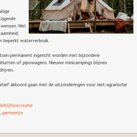
alige
tijgende
 wensen. Wel
zaamheid,
n beperkt waterverbruik.
tsen permanent ingericht worden met bijzondere
hutten of pipowagens. Nieuwe minicampings blijven
rijven.
itief akkoord gaan met de uitzonderingen voor niet-agrarische
erblijfsrecreatie
,
gemeente