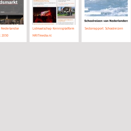
e Nederlandse
Lidmaatschap Kennisplatform
Sectorrapport: Schoolreizen
kt 2030
NRITmedia.nl