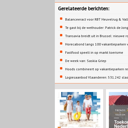
Gerelateerde berichten:
Balanceeract voor RBT Heuvelrug & Vall
Te gast bij de wethouder: Patrick de 
Transavia breidt uit in Brussel: nieuwe r
Horecabond langs 100 vakantieparken v
Fastfood speelt in op markt toerisme
De week van: Saskia Griep
Hoods combineert op vakantieparken re
Logiesaanbod Vlaanderen: 531.242 sla