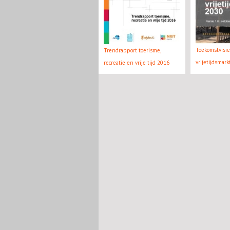
Toekomstvisi
Trendrapport toerisme,
vrijetijdsmar
recreatie en vrije tijd 2016