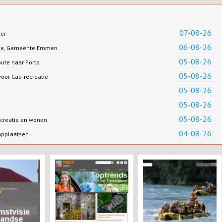
07-08-26
ei
06-08-26
Jonge, Gemeente Emmen
05-08-26
oute naar Porto
05-08-26
oor Cao-recreatie
05-08-26
05-08-26
05-08-26
creatie en wonen
04-08-26
applaatsen