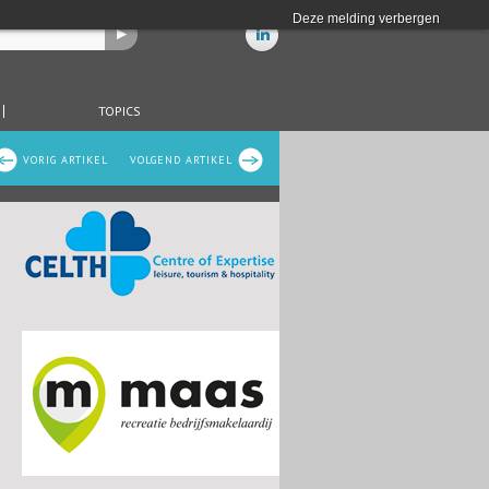
Deze melding verbergen
TOPICS
VORIG ARTIKEL
VOLGEND ARTIKEL