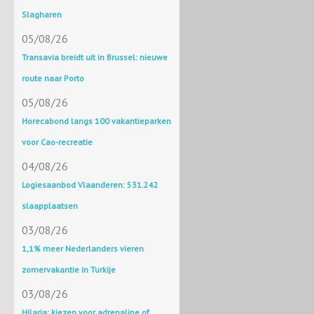
Slagharen
05/08/26
Transavia breidt uit in Brussel: nieuwe
route naar Porto
05/08/26
Horecabond langs 100 vakantieparken
voor Cao-recreatie
04/08/26
Logiesaanbod Vlaanderen: 531.242
slaapplaatsen
03/08/26
1,1% meer Nederlanders vieren
zomervakantie in Turkije
03/08/26
Hilaria: kiezen voor adrenaline of