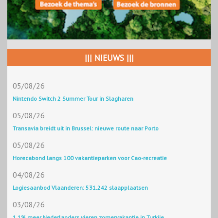
||| NIEUWS |||
05/08/26
Nintendo Switch 2 Summer Tour in Slagharen
05/08/26
Transavia breidt uit in Brussel: nieuwe route naar Porto
05/08/26
Horecabond langs 100 vakantieparken voor Cao-recreatie
04/08/26
Logiesaanbod Vlaanderen: 531.242 slaapplaatsen
03/08/26
1,1% meer Nederlanders vieren zomervakantie in Turkije