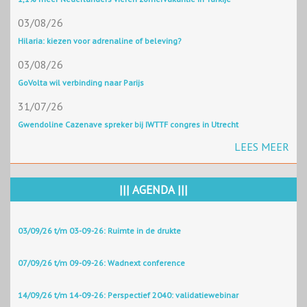
03/08/26
Hilaria: kiezen voor adrenaline of beleving?
03/08/26
GoVolta wil verbinding naar Parijs
31/07/26
Gwendoline Cazenave spreker bij IWTTF congres in Utrecht
LEES MEER
||| AGENDA |||
03/09/26 t/m 03-09-26: Ruimte in de drukte
07/09/26 t/m 09-09-26: Wadnext conference
14/09/26 t/m 14-09-26: Perspectief 2040: validatiewebinar