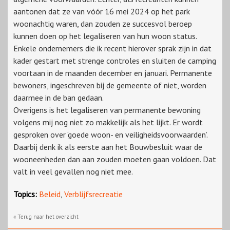
aantonen dat ze van vóór 16 mei 2024 op het park
woonachtig waren, dan zouden ze succesvol beroep
kunnen doen op het legaliseren van hun woon status.
Enkele ondernemers die ik recent hierover sprak zijn in dat
kader gestart met strenge controles en sluiten de camping
voortaan in de maanden december en januari. Permanente
bewoners, ingeschreven bij de gemeente of niet, worden
daarmee in de ban gedaan.
Overigens is het legaliseren van permanente bewoning
volgens mij nog niet zo makkelijk als het lijkt. Er wordt
gesproken over ‘goede woon- en veiligheidsvoorwaarden’.
Daarbij denk ik als eerste aan het Bouwbesluit waar de
wooneenheden dan aan zouden moeten gaan voldoen. Dat
valt in veel gevallen nog niet mee.
Topics:
Beleid
,
Verblijfsrecreatie
« Terug naar het overzicht