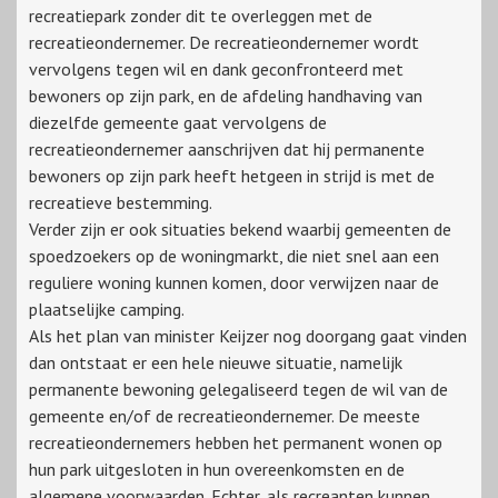
recreatiepark zonder dit te overleggen met de
recreatieondernemer. De recreatieondernemer wordt
vervolgens tegen wil en dank geconfronteerd met
bewoners op zijn park, en de afdeling handhaving van
diezelfde gemeente gaat vervolgens de
recreatieondernemer aanschrijven dat hij permanente
bewoners op zijn park heeft hetgeen in strijd is met de
recreatieve bestemming.
Verder zijn er ook situaties bekend waarbij gemeenten de
spoedzoekers op de woningmarkt, die niet snel aan een
reguliere woning kunnen komen, door verwijzen naar de
plaatselijke camping.
Als het plan van minister Keijzer nog doorgang gaat vinden
dan ontstaat er een hele nieuwe situatie, namelijk
permanente bewoning gelegaliseerd tegen de wil van de
gemeente en/of de recreatieondernemer. De meeste
recreatieondernemers hebben het permanent wonen op
hun park uitgesloten in hun overeenkomsten en de
algemene voorwaarden. Echter, als recreanten kunnen