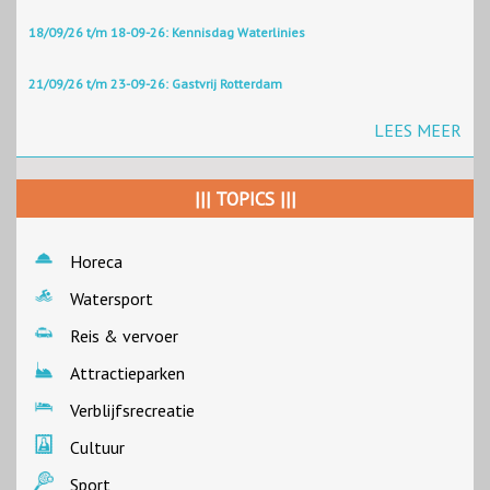
18/09/26 t/m 18-09-26: Kennisdag Waterlinies
21/09/26 t/m 23-09-26: Gastvrij Rotterdam
LEES MEER
||| TOPICS |||
Horeca
Watersport
Reis & vervoer
Attractieparken
Verblijfsrecreatie
Cultuur
Sport