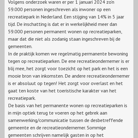
Volgens onderzoek waren er per 1 januari 2024 zo’n
59.000 personen ingeschreven als inwoner op een
recreatiepark in Nederland. Een stijging van 14% in 5 jaar
tijd. De inschatting is dat er in werkelijkheid meer dan
59.000 personen permanent wonen op recreatieparken,
maar dat die niet als zodanig staan ingeschreven bij de
gemeenten.
In de praktijk komen we regelmatig permanente bewoning
tegen op recreatieparken. De ene recreatieondernemer is er
blij mee, het zorgt voor toezicht op het park en het is een
mooie bron van inkomsten. De andere recreatieondernemer
is er absoluut op tegen! Het zorgt voor overlast en het
gaat ten koste van het toeristische karakter van het
recreatiepark.
De basis van het permanente wonen op recreatieparken is
in mijn optiek terug te voeren op het gebrek aan
samenwerking/communicatie tussen de desbetreffende
gemeente en de recreatieondernemer. Sommige
gemeenten schrijven namelijk gasten in op het