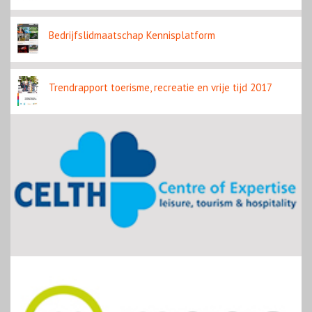
Bedrijfslidmaatschap Kennisplatform
Trendrapport toerisme, recreatie en vrije tijd 2017