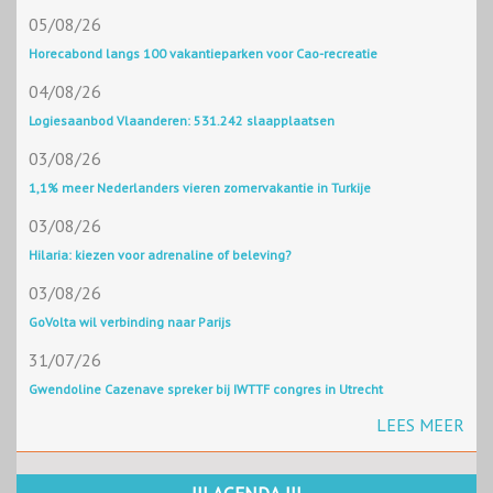
05/08/26
Horecabond langs 100 vakantieparken voor Cao-recreatie
04/08/26
Logiesaanbod Vlaanderen: 531.242 slaapplaatsen
03/08/26
1,1% meer Nederlanders vieren zomervakantie in Turkije
03/08/26
Hilaria: kiezen voor adrenaline of beleving?
03/08/26
GoVolta wil verbinding naar Parijs
31/07/26
Gwendoline Cazenave spreker bij IWTTF congres in Utrecht
LEES MEER