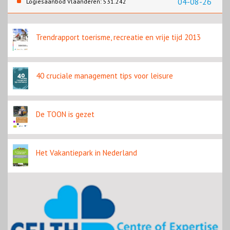
04-08-26
Logiesaanbod Vlaanderen: 531.242
slaapplaatsen
Trendrapport toerisme, recreatie en vrije tijd 2013
40 cruciale management tips voor leisure
De TOON is gezet
Het Vakantiepark in Nederland