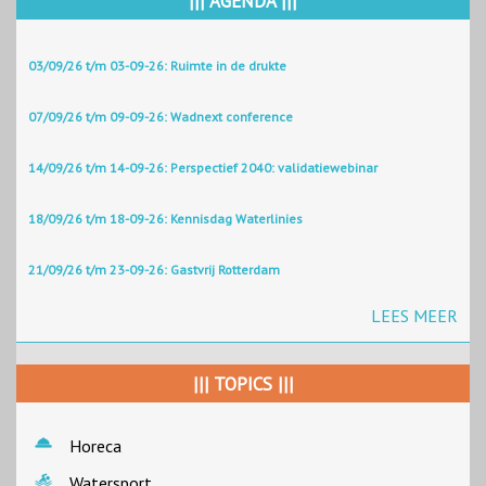
||| AGENDA |||
03/09/26 t/m 03-09-26: Ruimte in de drukte
07/09/26 t/m 09-09-26: Wadnext conference
14/09/26 t/m 14-09-26: Perspectief 2040: validatiewebinar
18/09/26 t/m 18-09-26: Kennisdag Waterlinies
21/09/26 t/m 23-09-26: Gastvrij Rotterdam
LEES MEER
||| TOPICS |||
Horeca
Watersport