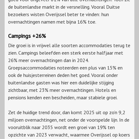
de buitenlandse markt in de versnelling. Vooral Duitse
bezoekers wisten Overijssel beter te vinden: hun
overnachtingen namen met bijna 16% toe.
Campings +26%
Die groei is in vrijwel alle soorten accommodaties terug te
zien. Campings beleefden een sterk eerste halfjaar met
26% meer overnachtingen dan in 2024.
Groepsaccommodaties noteerden een plus van 15% en
ook de huisjesterreinen deden het goed. Vooral onder
buitenlandse gasten was hier een duidelijke stijging
zichtbaar, met 23% meer overnachtingen. Hotels en
pensions kenden een bescheiden, maar stabiele groei.
Zet de huidige trend door, dan komt 2025 uit op zo’n 9,2
miljoen overnachtingen, net onder de voorspelde lijn. In de
vooruitblik naar 2035 wordt een groei van 19% ten
opzichte van 2023 verwacht, waarmee Overijssel op koers