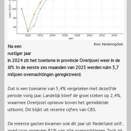
Bron: MarketingOost.
Na een
rustiger jaar
in 2024 zit het toerisme in provincie Overijssel weer in de
lift. In de eerste zes maanden van 2025 werden ruim 3,7
miljoen overnachtingen geregistreerd.
Dat is een toename van 5,4% vergeleken met dezelfde
periode vorig jaar. Landelijk bleef de groei steken op 2,4%,
waarmee Overijssel opnieuw boven het gemiddelde
uitkomt. Dit blijkt uit recente cijfers van CBS.
De meeste gasten kwamen ook dit jaar uit Nederland zelf,
goed voor ongeveer 81% van alle overnachtingen. Toch zit