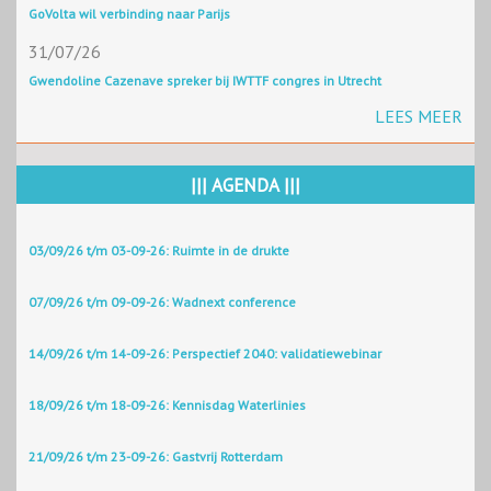
GoVolta wil verbinding naar Parijs
31/07/26
Gwendoline Cazenave spreker bij IWTTF congres in Utrecht
LEES MEER
||| AGENDA |||
03/09/26 t/m 03-09-26: Ruimte in de drukte
07/09/26 t/m 09-09-26: Wadnext conference
14/09/26 t/m 14-09-26: Perspectief 2040: validatiewebinar
18/09/26 t/m 18-09-26: Kennisdag Waterlinies
21/09/26 t/m 23-09-26: Gastvrij Rotterdam