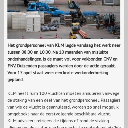
Het grondpersoneel van KLM legde vandaag het werk neer
tussen 08.00 en 10.00. Na 10 maanden van mislukte
onderhandelingen, is de maat vol voor vakbonden CNV en
FNV. Duizenden passagiers werden door de actie geraakt.
Voor 17 april staat weer een korte werkonderbreking
gepland.
KLM heeft ruim 100 vluchten moeten annuleren vanwege
de staking van een deel van het grondpersoneel. Passagiers
van wie de vlucht is geannuleerd, worden zo snel mogelijk
omgeboekt naar de eerstvolgende beschikbare vlucht.
KLM adviseert reizigers die tijdens of rond de staking
vliegen om de status van hun vlucht te controleren via ‘My