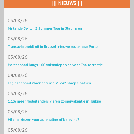
||| NIEUWS |||
05/08/26
Nintendo Switch 2 Summer Tour in Slagharen
05/08/26
Transavia breidt uit in Brussel: nieuwe route naar Porto
05/08/26
Horecabond langs 100 vakantieparken voor Cao-recreatie
04/08/26
Logiesaanbod Vlaanderen: 531.242 slaapplaatsen
03/08/26
1,1% meer Nederlanders vieren zomervakantie in Turkije
03/08/26
Hilaria: kiezen voor adrenaline of beleving?
03/08/26