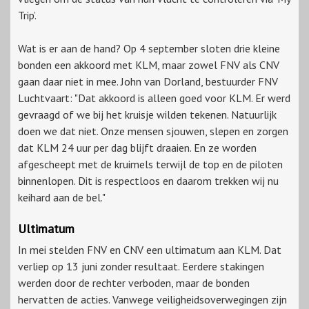
Trip’.
Wat is er aan de hand? Op 4 september sloten drie kleine
bonden een akkoord met KLM, maar zowel FNV als CNV
gaan daar niet in mee. John van Dorland, bestuurder FNV
Luchtvaart: "Dat akkoord is alleen goed voor KLM. Er werd
gevraagd of we bij het kruisje wilden tekenen. Natuurlijk
doen we dat niet. Onze mensen sjouwen, slepen en zorgen
dat KLM 24 uur per dag blijft draaien. En ze worden
afgescheept met de kruimels terwijl de top en de piloten
binnenlopen. Dit is respectloos en daarom trekken wij nu
keihard aan de bel."
Ultimatum
In mei stelden FNV en CNV een ultimatum aan KLM. Dat
verliep op 13 juni zonder resultaat. Eerdere stakingen
werden door de rechter verboden, maar de bonden
hervatten de acties. Vanwege veiligheidsoverwegingen zijn