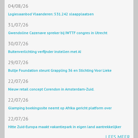
04/08/26
Logiesaanbod Vlaanderen: 531.242 slaapplaatsen
31/07/26
Gwendoline Cazenave spreker bij IWTTF congres in Utrecht
30/07/26
Buitenverlichting verfijnder instellen met AI
29/07/26
Bultje Foundation steunt Grappling 36 en Stichting Voor Lieke
22/07/26
Nieuw retail concept Corendon in Amsterdam-Zuid.
22/07/26
Glamping boekingssite neemt op Afrika gericht platform over
22/07/26
Hitte Zuid-Europa maakt vakantiepark in eigen land aantrekkelijker
LEES MEER