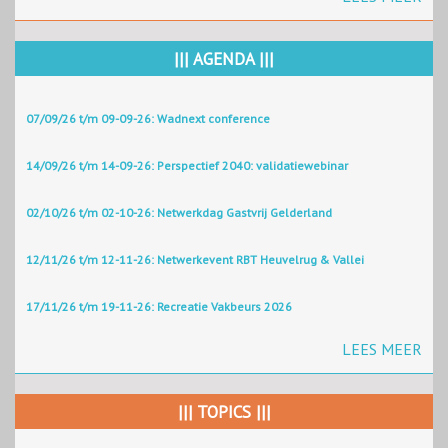
||| AGENDA |||
07/09/26 t/m 09-09-26: Wadnext conference
14/09/26 t/m 14-09-26: Perspectief 2040: validatiewebinar
02/10/26 t/m 02-10-26: Netwerkdag Gastvrij Gelderland
12/11/26 t/m 12-11-26: Netwerkevent RBT Heuvelrug & Vallei
17/11/26 t/m 19-11-26: Recreatie Vakbeurs 2026
LEES MEER
||| TOPICS |||