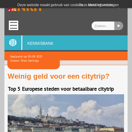
Login
Deze website maakt gebruik van cookies.
Deze melding verbergen
Meer informatie
KENNISBANK
Geplaatst op: 05-09-2025
Auteur: Marc Gerlings
Weinig geld voor een citytrip?
Top 5 Europese steden voor betaalbare citytrip