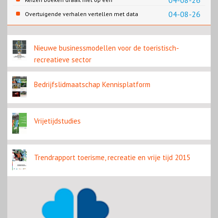
04-08-26
contentbron
04-08-26
Overtuigende verhalen vertellen met data
Nieuwe businessmodellen voor de toeristisch-
recreatieve sector
Bedrijfslidmaatschap Kennisplatform
Vrijetijdstudies
Trendrapport toerisme, recreatie en vrije tijd 2015