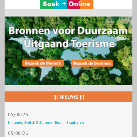
||| NIEUWS |||
05/08/26
Nintendo Switch 2 Summer Tour in Slagharen
05/08/26