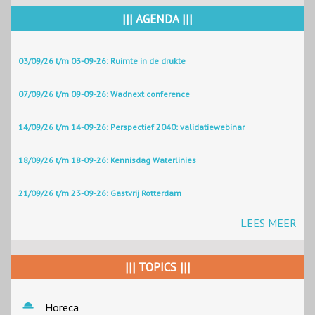
||| AGENDA |||
03/09/26 t/m 03-09-26: Ruimte in de drukte
07/09/26 t/m 09-09-26: Wadnext conference
14/09/26 t/m 14-09-26: Perspectief 2040: validatiewebinar
18/09/26 t/m 18-09-26: Kennisdag Waterlinies
21/09/26 t/m 23-09-26: Gastvrij Rotterdam
LEES MEER
||| TOPICS |||
Horeca