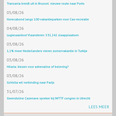
Transavia breidt uit in Brussel: nieuwe route naar Porto
05/08/26
Horecabond langs 100 vakantieparken voor Cao-recreatie
04/08/26
Logiesaanbod Vlaanderen: 531.242 slaapplaatsen
03/08/26
1,1% meer Nederlanders vieren zomervakantie in Turkije
03/08/26
Hilaria: kiezen voor adrenaline of beleving?
03/08/26
GoVolta wil verbinding naar Parijs
31/07/26
Gwendoline Cazenave spreker bij IWTTF congres in Utrecht
LEES MEER