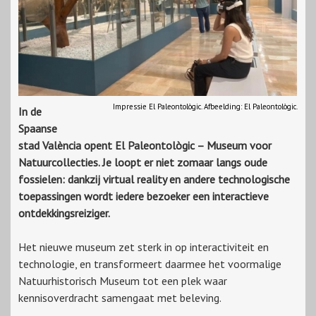
Impressie El Paleontològic. Afbeelding: El Paleontològic.
In de
Spaanse
stad València opent El Paleontològic – Museum voor
Natuurcollecties. Je loopt er niet zomaar langs oude
fossielen: dankzij virtual reality en andere technologische
toepassingen wordt iedere bezoeker een interactieve
ontdekkingsreiziger.
Het nieuwe museum zet sterk in op interactiviteit en
technologie, en transformeert daarmee het voormalige
Natuurhistorisch Museum tot een plek waar
kennisoverdracht samengaat met beleving.