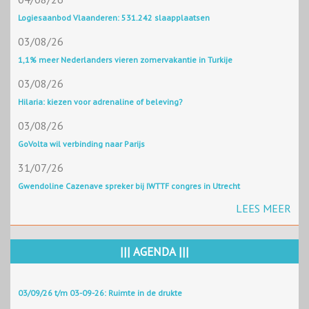
Logiesaanbod Vlaanderen: 531.242 slaapplaatsen
03/08/26
1,1% meer Nederlanders vieren zomervakantie in Turkije
03/08/26
Hilaria: kiezen voor adrenaline of beleving?
03/08/26
GoVolta wil verbinding naar Parijs
31/07/26
Gwendoline Cazenave spreker bij IWTTF congres in Utrecht
LEES MEER
||| AGENDA |||
03/09/26 t/m 03-09-26: Ruimte in de drukte