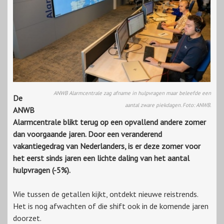
ANWB Alarmcentrale zag afname in hulpvragen maar beleefde een
De
aantal zware piekdagen. Foto: ANWB.
ANWB
Alarmcentrale blikt terug op een opvallend andere zomer
dan voorgaande jaren. Door een veranderend
vakantiegedrag van Nederlanders, is er deze zomer voor
het eerst sinds jaren een lichte daling van het aantal
hulpvragen (-5%).
Wie tussen de getallen kijkt, ontdekt nieuwe reistrends.
Het is nog afwachten of die shift ook in de komende jaren
doorzet.