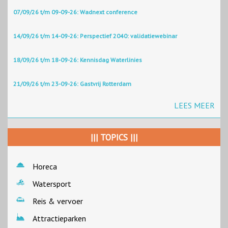
07/09/26 t/m 09-09-26: Wadnext conference
14/09/26 t/m 14-09-26: Perspectief 2040: validatiewebinar
18/09/26 t/m 18-09-26: Kennisdag Waterlinies
21/09/26 t/m 23-09-26: Gastvrij Rotterdam
LEES MEER
||| TOPICS |||
Horeca
Watersport
Reis & vervoer
Attractieparken