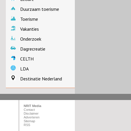
Duurzaam toerisme
Toerisme
Vakanties
Onderzoek
Dagrecreatie
CELTH
LDA
Destinatie Nederland
NRIT Media
Contact
Disclaimer
Adverteren
Sitemap
RSS