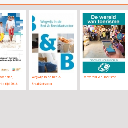
toerisme,
Wegwijs in de Bed &
De wereld van Toerisme
rije tijd 2016
Breakfastsector