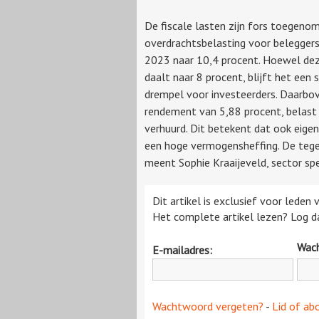
De fiscale lasten zijn fors toegeno
overdrachtsbelasting voor beleggers
2023 naar 10,4 procent. Hoewel de
daalt naar 8 procent, blijft het een 
drempel voor investeerders. Daarbov
rendement van 5,88 procent, belast
verhuurd. Dit betekent dat ook eige
een hoge vermogensheffing. De tegen
meent Sophie Kraaijeveld, sector spe
Dit artikel is exclusief voor leden
Het complete artikel lezen? Log da
Wac
E-mailadres:
Wachtwoord vergeten?
-
Lid of ab