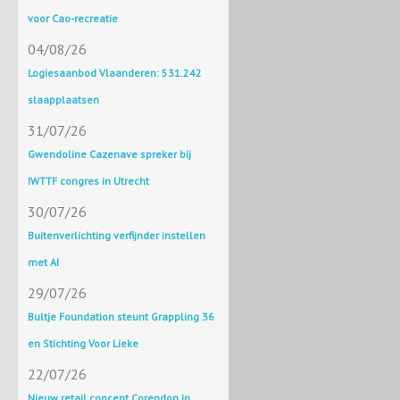
voor Cao-recreatie
04/08/26
Logiesaanbod Vlaanderen: 531.242
slaapplaatsen
31/07/26
Gwendoline Cazenave spreker bij
IWTTF congres in Utrecht
30/07/26
Buitenverlichting verfijnder instellen
met AI
29/07/26
Bultje Foundation steunt Grappling 36
en Stichting Voor Lieke
22/07/26
Nieuw retail concept Corendon in