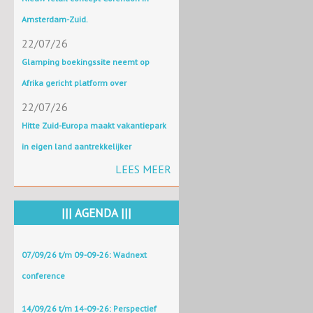
Amsterdam-Zuid.
22/07/26
Glamping boekingssite neemt op
Afrika gericht platform over
22/07/26
Hitte Zuid-Europa maakt vakantiepark
in eigen land aantrekkelijker
LEES MEER
||| AGENDA |||
07/09/26 t/m 09-09-26: Wadnext
conference
14/09/26 t/m 14-09-26: Perspectief