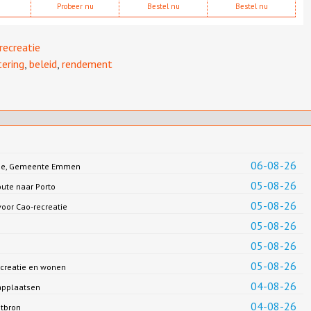
Probeer nu
Bestel nu
Bestel nu
srecreatie
tering
,
beleid
,
rendement
06-08-26
Jonge, Gemeente Emmen
05-08-26
oute naar Porto
05-08-26
oor Cao-recreatie
05-08-26
05-08-26
05-08-26
creatie en wonen
04-08-26
applaatsen
04-08-26
ntbron