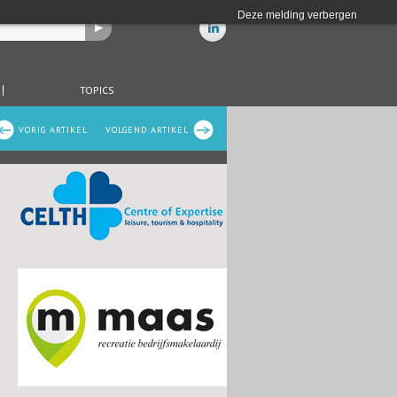
Deze melding verbergen
TOPICS
VORIG ARTIKEL
VOLGEND ARTIKEL