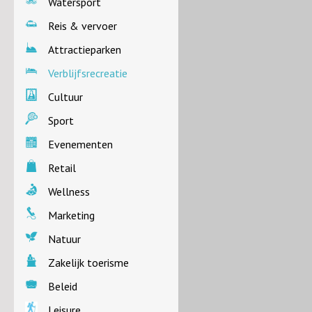
Watersport
Reis & vervoer
Attractieparken
Verblijfsrecreatie
Cultuur
Sport
Evenementen
Retail
Wellness
Marketing
Natuur
Zakelijk toerisme
Beleid
Leisure