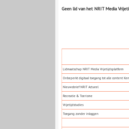
Geen lid van het NRIT Media Vrijet
Lidmaatschap NRIT Media Vrijetijdsplatform
Onbeperkt digitaal toegang tot alle content Ke
Nieuwsbrief NRIT Actueel
Recreatie & Toerisme
Vrijetijdstudies
Toegang zonder inloggen