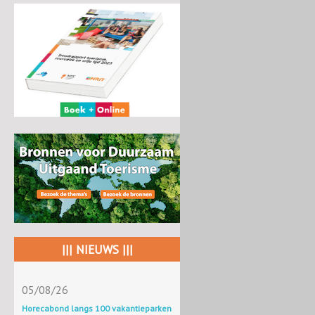
||| NIEUWS |||
05/08/26
Horecabond langs 100 vakantieparken