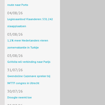
route naar Porto
04/08/26
Logiesaanbod Vlaanderen: 531.242
slaapplaatsen
03/08/26
1,1% meer Nederlanders vieren
zomervakantie in Turkije
03/08/26
GoVolta wil verbinding naar Parijs
31/07/26
Gwendoline Cazenave spreker bij
IWTTF congres in Utrecht
30/07/26
Droogte neemt toe