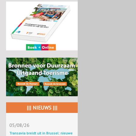
||| NIEUWS |||
05/08/26
Transavia breidt uit in Brussel: nieuwe