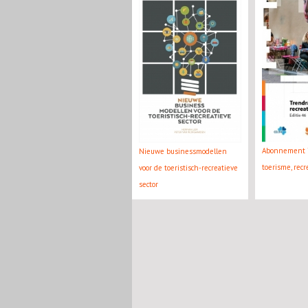
Abonnement 
Nieuwe businessmodellen
toerisme, recre
voor de toeristisch-recreatieve
sector