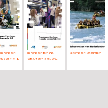
Trendrapport
Trendrapport toerisme,
Sectorrapport: Schoolreizen
atie en vrije tijd
recreatie en vrije tijd 2022