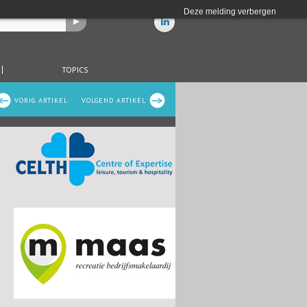
Deze melding verbergen
TOPICS
VORIG ARTIKEL
VOLGEND ARTIKEL