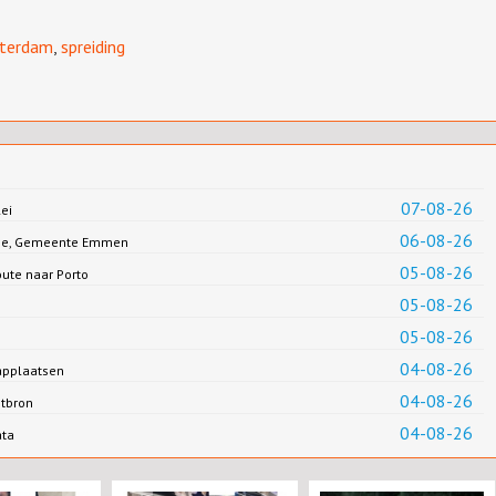
terdam
,
spreiding
07-08-26
ei
06-08-26
Jonge, Gemeente Emmen
05-08-26
oute naar Porto
05-08-26
05-08-26
04-08-26
applaatsen
04-08-26
ntbron
04-08-26
ata