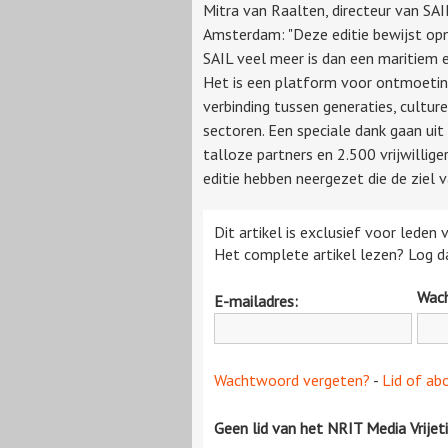
Mitra van Raalten, directeur van SAI
Amsterdam: "Deze editie bewijst op
SAIL veel meer is dan een maritiem
Het is een platform voor ontmoetin
verbinding tussen generaties, cultur
sectoren. Een speciale dank gaan uit
talloze partners en 2.500 vrijwilli
editie hebben neergezet die de ziel
Dit artikel is exclusief voor leden
Het complete artikel lezen? Log da
Wac
E-mailadres:
Wachtwoord vergeten?
-
Lid of ab
Geen lid van het NRIT Media Vrijet