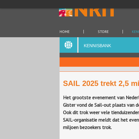
HOME
STORE
KEN
KENNISBANK
SAIL 2025 trekt 2,5 m
Het grootste evenement van Nederla
Gister vond de Sail-out plaats van d
Ook dit trok weer vele tienduizende
SAIL-organisatie meldt dat het eve
miljoen bezoekers trok.