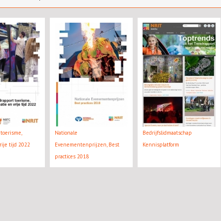
toerisme,
Nationale
Bedrijfslidmaatschap
rije tijd 2022
Evenementenprijzen, Best
Kennisplatform
practices 2018