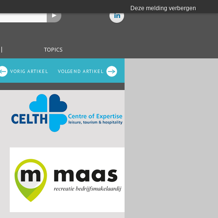
Deze melding verbergen
TOPICS
VORIG ARTIKEL
VOLGEND ARTIKEL