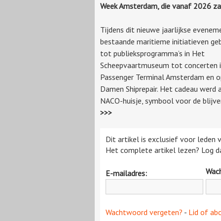
Week Amsterdam, die vanaf 2026 za
Tijdens dit nieuwe jaarlijkse evene
bestaande maritieme initiatieven ge
tot publieksprogramma’s in Het
Scheepvaartmuseum tot concerten i
Passenger Terminal Amsterdam en op
Damen Shiprepair. Het cadeau werd 
NACO-huisje, symbool voor de blij
>>>
Dit artikel is exclusief voor leden
Het complete artikel lezen? Log da
Wac
E-mailadres:
Wachtwoord vergeten?
-
Lid of ab