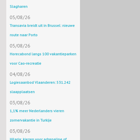
Slagharen
05/08/26
Transavia breidt uit in Brussel: nieuwe
route naar Porto
05/08/26
Horecabond langs 100 vakantieparken
voor Cao-recreatie
04/08/26
Logiesaanbod Vlaanderen: 531.242
slaapplaatsen
03/08/26
1,1% meer Nederlanders vieren
zomervakantie in Turkije
03/08/26
Hilaria: kiezen voor adrenaline of