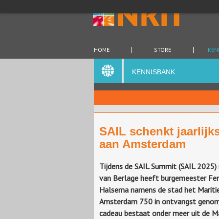
HOME
STORE
KEN
KENNISBANK
SAIL schenkt jaarlij
aan Amsterdam
Tijdens de SAIL Summit (SAIL 2025) 
van Berlage heeft burgemeester F
Halsema namens de stad het Marit
Amsterdam 750 in ontvangst genom
cadeau bestaat onder meer uit de M