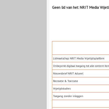
Geen lid van het NRIT Media Vrijet
Lidmaatschap NRIT Media Vrijetijdsplatform
Onbeperkt digitaal toegang tot alle content Ke
Nieuwsbrief NRIT Actueel
Recreatie & Toerisme
Vrijetijdstudies
Toegang zonder inloggen