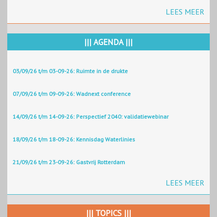
LEES MEER
||| AGENDA |||
03/09/26 t/m 03-09-26: Ruimte in de drukte
07/09/26 t/m 09-09-26: Wadnext conference
14/09/26 t/m 14-09-26: Perspectief 2040: validatiewebinar
18/09/26 t/m 18-09-26: Kennisdag Waterlinies
21/09/26 t/m 23-09-26: Gastvrij Rotterdam
LEES MEER
||| TOPICS |||