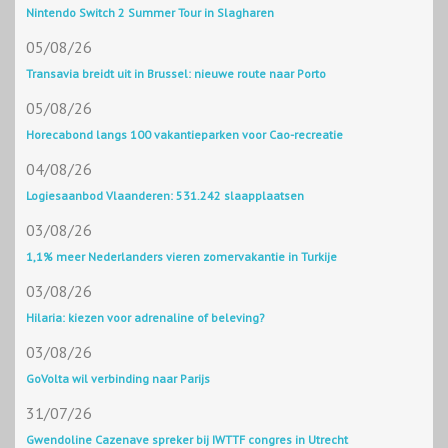
Nintendo Switch 2 Summer Tour in Slagharen
05/08/26
Transavia breidt uit in Brussel: nieuwe route naar Porto
05/08/26
Horecabond langs 100 vakantieparken voor Cao-recreatie
04/08/26
Logiesaanbod Vlaanderen: 531.242 slaapplaatsen
03/08/26
1,1% meer Nederlanders vieren zomervakantie in Turkije
03/08/26
Hilaria: kiezen voor adrenaline of beleving?
03/08/26
GoVolta wil verbinding naar Parijs
31/07/26
Gwendoline Cazenave spreker bij IWTTF congres in Utrecht