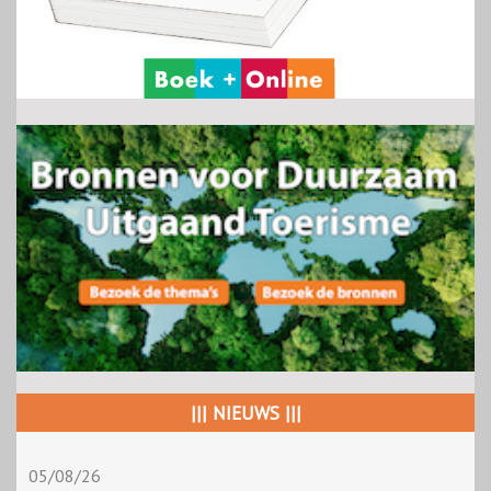
||| NIEUWS |||
05/08/26