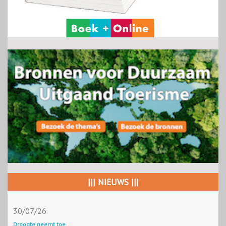
||| NIEUWS |||
30/07/26
Droogte neemt toe