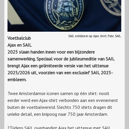
SAIL embleem op Ajax shirt. Foto: SAIL.
Voetbalclub
Ajax en SAIL
2025 slaan handen ineen voor een bijzondere
samenwerking. Speciaal voor de jubileumeditie van SAIL
brengt Ajax een gelimiteerde versie van het uittenue
2025/2026 uit, voorzien van een exclusief SAIL 2025-
embleem.
Twee Amsterdamse iconen samen op één shirt: nooit
eerder werd een Ajax-shirt verbonden aan een evenement
buiten de voetbalwereld. Slechts 750 shirts dragen dit
unieke detail, een knipoog naar 750 jaar Amsterdam.
?Tijdens SAIL overhandigt Ajax het uittenue met SAIL