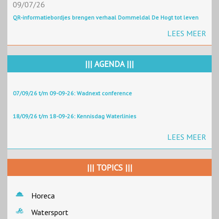
09/07/26
QR-informatiebordjes brengen verhaal Dommeldal De Hogt tot leven
LEES MEER
||| AGENDA |||
07/09/26 t/m 09-09-26: Wadnext conference
18/09/26 t/m 18-09-26: Kennisdag Waterlinies
LEES MEER
||| TOPICS |||
Horeca
Watersport